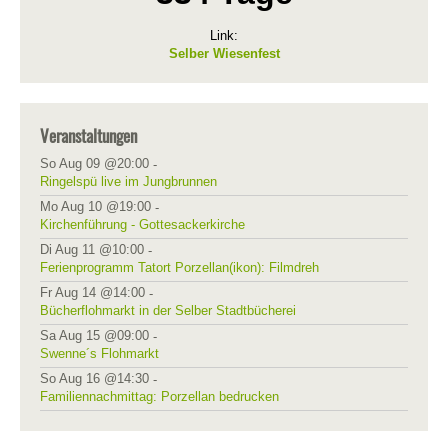
Link:
Selber Wiesenfest
Veranstaltungen
So Aug 09 @20:00
-
Ringelspü live im Jungbrunnen
Mo Aug 10 @19:00
-
Kirchenführung - Gottesackerkirche
Di Aug 11 @10:00
-
Ferienprogramm Tatort Porzellan(ikon): Filmdreh
Fr Aug 14 @14:00
-
Bücherflohmarkt in der Selber Stadtbücherei
Sa Aug 15 @09:00
-
Swenne´s Flohmarkt
So Aug 16 @14:30
-
Familiennachmittag: Porzellan bedrucken