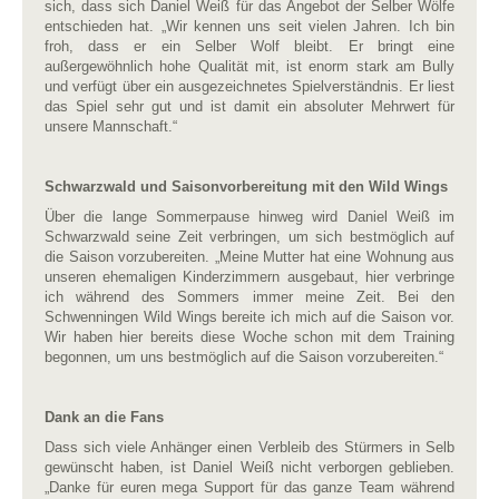
sich, dass sich Daniel Weiß für das Angebot der Selber Wölfe
entschieden hat. „Wir kennen uns seit vielen Jahren. Ich bin
froh, dass er ein Selber Wolf bleibt. Er bringt eine
außergewöhnlich hohe Qualität mit, ist enorm stark am Bully
und verfügt über ein ausgezeichnetes Spielverständnis. Er liest
das Spiel sehr gut und ist damit ein absoluter Mehrwert für
unsere Mannschaft.“
Schwarzwald und Saisonvorbereitung mit den Wild Wings
Über die lange Sommerpause hinweg wird Daniel Weiß im
Schwarzwald seine Zeit verbringen, um sich bestmöglich auf
die Saison vorzubereiten. „Meine Mutter hat eine Wohnung aus
unseren ehemaligen Kinderzimmern ausgebaut, hier verbringe
ich während des Sommers immer meine Zeit. Bei den
Schwenningen Wild Wings bereite ich mich auf die Saison vor.
Wir haben hier bereits diese Woche schon mit dem Training
begonnen, um uns bestmöglich auf die Saison vorzubereiten.“
Dank an die Fans
Dass sich viele Anhänger einen Verbleib des Stürmers in Selb
gewünscht haben, ist Daniel Weiß nicht verborgen geblieben.
„Danke für euren mega Support für das ganze Team während