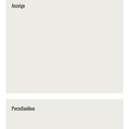
Anzeige
Porzellanikon