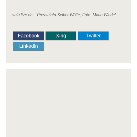
selb-live.de –
Presseinfo Selber Wölfe, Foto: Mario Wiedel
Facebook
Xing
Twitter
LinkedIn