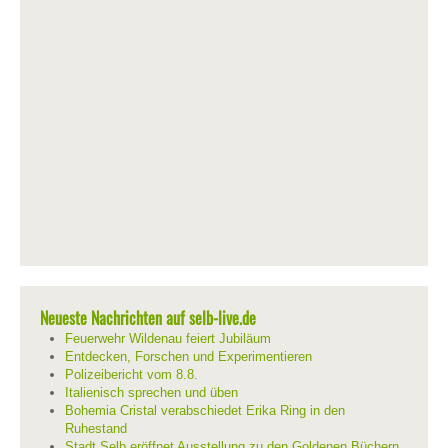
Neueste Nachrichten auf selb-live.de
Feuerwehr Wildenau feiert Jubiläum
Entdecken, Forschen und Experimentieren
Polizeibericht vom 8.8.
Italienisch sprechen und üben
Bohemia Cristal verabschiedet Erika Ring in den
Ruhestand
Stadt Selb eröffnet Ausstellung zu den Goldenen Büchern