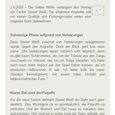
1.6.2026
– Die Selber Wölfe verlängern den Vertrag
mit Center Daniel Weiß. Der erfahrene Angreifer soll
mit seiner Qualität und Führungsstärke weiter eine
tragende Rolle übernehmen.
Schwierige Phase aufgrund von Verletzungen
Dass Daniel Weiß zweimal von Verletzungen ausgebremst
wurde, ärgert den Angreifer. Doch der Blick geht klar nach
vorne. „Die Verletzungen waren natürlich sehr ärgerlich, denn
es gibt kaum Schlimmeres, als von der Tribüne aus den Jungs
zuschauen zu müssen, wie sie um Siege kämpfen. Ich hätte
auch noch mehr Impact auf das Spiel haben können, da ich
ansonsten vollkommen fit war. Ich habe Selb als super
Standort kennengelernt, mit einem tollen Umfeld und
leidenschaftlichen Fans.“
Klares Ziel sind die Playoffs
Für die neue Saison definiert Daniel Weiß die Ziele auch ganz
deutlich. „Das Wichtigste ist es grundsätzlich, die Playoffs zu
erreichen. Und der Wunsch und Ziel muss es natürlich sein,
aufzusteigen. Hier sind wir in erster Linie als Team gefragt, von