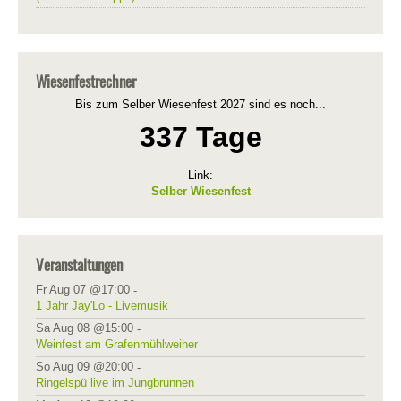
Wiesenfestrechner
Bis zum Selber Wiesenfest 2027 sind es noch...
337 Tage
Link:
Selber Wiesenfest
Veranstaltungen
Fr Aug 07 @17:00
-
1 Jahr Jay'Lo - Livemusik
Sa Aug 08 @15:00
-
Weinfest am Grafenmühlweiher
So Aug 09 @20:00
-
Ringelspü live im Jungbrunnen