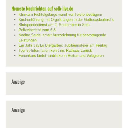
Neueste Nachrichten auf selb-live.de
Klinikum Fichtelgebirge warnt vor Telefonbetrügern
Kirchenführung mit Orgelklängen in der Gottesackerkirche
Blutspendedienst am 2. September in Selb
Polizeibericht vom 6.8.
Nadine Seidel erhält Auszeichnung für hervorragende
Leistungen
Ein Jahr Jay'Lo Biergarten: Jubiläumsfeier am Freitag
Tourist-Information kehrt ins Rathaus zurück
Ferienkurs bietet Einblicke in Reiten und Voltigieren
Anzeige
Anzeige