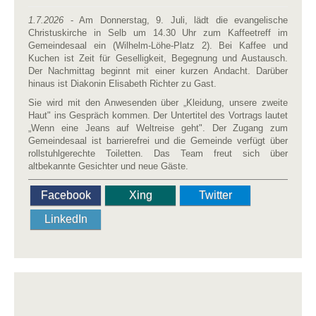
1.7.2026
- Am Donnerstag, 9. Juli, lädt die evangelische
Christuskirche in Selb um 14.30 Uhr zum Kaffeetreff im
Gemeindesaal ein (Wilhelm-Löhe-Platz 2). Bei Kaffee und
Kuchen ist Zeit für Geselligkeit, Begegnung und Austausch.
Der Nachmittag beginnt mit einer kurzen Andacht. Darüber
hinaus ist Diakonin Elisabeth Richter zu Gast.
Sie wird mit den Anwesenden über „Kleidung, unsere zweite
Haut" ins Gespräch kommen. Der Untertitel des Vortrags lautet
„Wenn eine Jeans auf Weltreise geht". Der Zugang zum
Gemeindesaal ist barrierefrei und die Gemeinde verfügt über
rollstuhlgerechte Toiletten. Das Team freut sich über
altbekannte Gesichter und neue Gäste.
Facebook
Xing
Twitter
LinkedIn