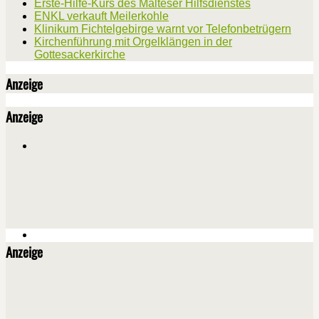
Erste-Hilfe-Kurs des Malteser Hilfsdienstes
ENKL verkauft Meilerkohle
Klinikum Fichtelgebirge warnt vor Telefonbetrügern
Kirchenführung mit Orgelklängen in der
Gottesackerkirche
Anzeige
Anzeige
Anzeige