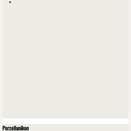
Porzellanikon