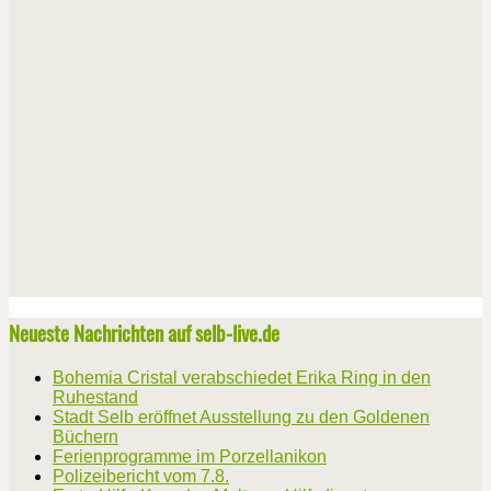
Neueste Nachrichten auf selb-live.de
Bohemia Cristal verabschiedet Erika Ring in den
Ruhestand
Stadt Selb eröffnet Ausstellung zu den Goldenen
Büchern
Ferienprogramme im Porzellanikon
Polizeibericht vom 7.8.