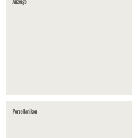
Anzeige
Porzellanikon