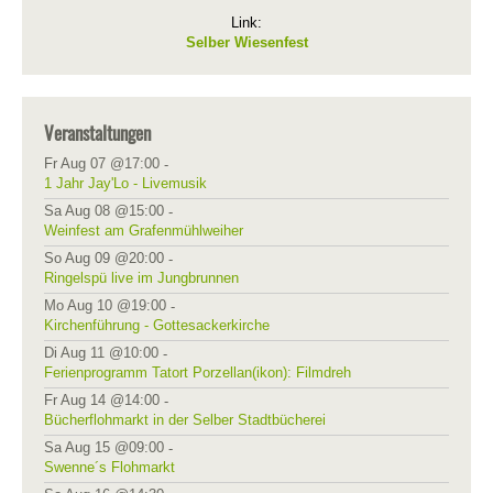
Link:
Selber Wiesenfest
Veranstaltungen
Fr Aug 07 @17:00
-
1 Jahr Jay'Lo - Livemusik
Sa Aug 08 @15:00
-
Weinfest am Grafenmühlweiher
So Aug 09 @20:00
-
Ringelspü live im Jungbrunnen
Mo Aug 10 @19:00
-
Kirchenführung - Gottesackerkirche
Di Aug 11 @10:00
-
Ferienprogramm Tatort Porzellan(ikon): Filmdreh
Fr Aug 14 @14:00
-
Bücherflohmarkt in der Selber Stadtbücherei
Sa Aug 15 @09:00
-
Swenne´s Flohmarkt