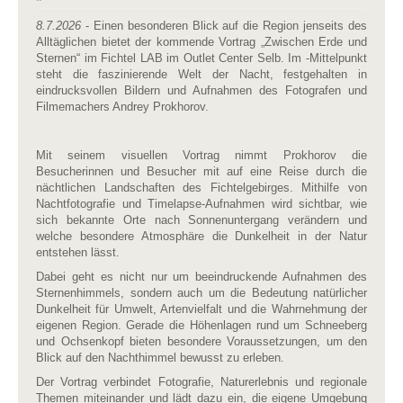
8.7.2026
- Einen besonderen Blick auf die Region jenseits des
Alltäglichen bietet der kommende Vortrag „Zwischen Erde und
Sternen“ im Fichtel LAB im Outlet Center Selb. Im -Mittelpunkt
steht die faszinierende Welt der Nacht, festgehalten in
eindrucksvollen Bildern und Aufnahmen des Fotografen und
Filmemachers Andrey Prokhorov.
Mit seinem visuellen Vortrag nimmt Prokhorov die
Besucherinnen und Besucher mit auf eine Reise durch die
nächtlichen Landschaften des Fichtelgebirges. Mithilfe von
Nachtfotografie und Timelapse-Aufnahmen wird sichtbar, wie
sich bekannte Orte nach Sonnenuntergang verändern und
welche besondere Atmosphäre die Dunkelheit in der Natur
entstehen lässt.
Dabei geht es nicht nur um beeindruckende Aufnahmen des
Sternenhimmels, sondern auch um die Bedeutung natürlicher
Dunkelheit für Umwelt, Artenvielfalt und die Wahrnehmung der
eigenen Region. Gerade die Höhenlagen rund um Schneeberg
und Ochsenkopf bieten besondere Voraussetzungen, um den
Blick auf den Nachthimmel bewusst zu erleben.
Der Vortrag verbindet Fotografie, Naturerlebnis und regionale
Themen miteinander und lädt dazu ein, die eigene Umgebung