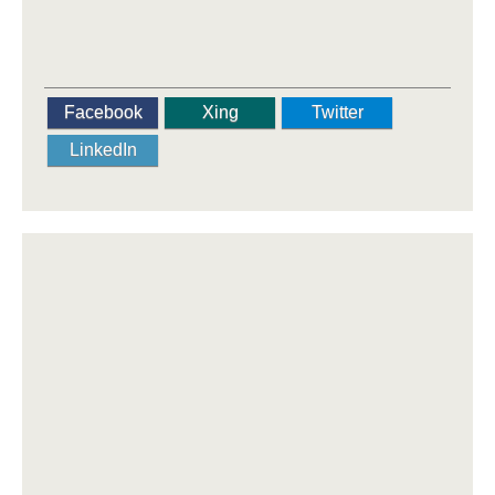
Facebook
Xing
Twitter
LinkedIn