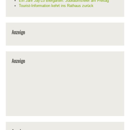
Ein Jahr Jay'Lo Biergarten: Jubiläumsfeier am Freitag
Tourist-Information kehrt ins Rathaus zurück
Anzeige
Anzeige