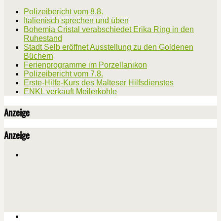
Polizeibericht vom 8.8.
Italienisch sprechen und üben
Bohemia Cristal verabschiedet Erika Ring in den
Ruhestand
Stadt Selb eröffnet Ausstellung zu den Goldenen
Büchern
Ferienprogramme im Porzellanikon
Polizeibericht vom 7.8.
Erste-Hilfe-Kurs des Malteser Hilfsdienstes
ENKL verkauft Meilerkohle
Anzeige
Anzeige