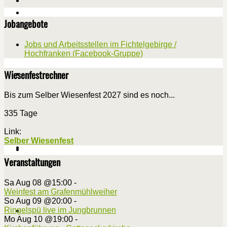
Jobangebote
Jobs und Arbeitsstellen im Fichtelgebirge /
Hochfranken (Facebook-Gruppe)
Wiesenfestrechner
Bis zum Selber Wiesenfest 2027 sind es noch...
335 Tage
Link:
Selber Wiesenfest
Veranstaltungen
Sa Aug 08 @15:00
-
Weinfest am Grafenmühlweiher
So Aug 09 @20:00
-
Ringelspü live im Jungbrunnen
Mo Aug 10 @19:00
-