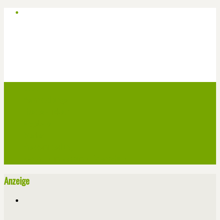
Start
Veranstaltungen
Theater-Tickets
Angebote
Werben
Pressemitteilung
Kontakt / Impressum / Datenschutz
Anzeige