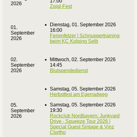
17:00
2026
Zoigl-Fest
Dienstag, 01. September 2026
01.
16:00
September
Ferienfetzer | Schnuppertraining
2026
beim KC Kolping Selb
02.
Mittwoch, 02. September 2026
September
14:45
2026
Blutspendedienst
Samstag, 05. September 2026
Herbstfest am Egerradweg
Samstag, 05. September 2026
05.
19:30
September
Rockclub Nordbayern: Junkyard
2026
Drive - Squeeze Tour 2026 |
Special Guest Sintage & Vinz
Clortho