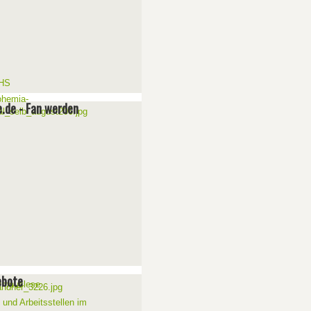
e.de - Fan werden
ebote
 und Arbeitsstellen im