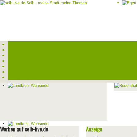
Start
Veranstaltungen
Theater-Tickets
Angebote
Werben
Pressemitteilung
Kontakt / Impressum / Datenschutz
Werben auf selb-live.de
Anzeige