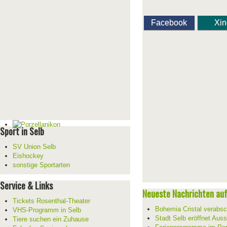
Facebook
Xi
Sport in Selb
SV Union Selb
Eishockey
sonstige Sportarten
Service & Links
Neueste Nachrichten auf 
Tickets Rosenthal-Theater
Bohemia Cristal verabsc
VHS-Programm in Selb
Stadt Selb eröffnet Aus
Tiere suchen ein Zuhause