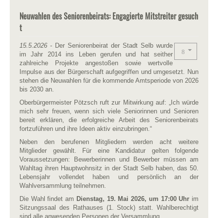
Neuwahlen des Seniorenbeirats: Engagierte Mitstreiter gesuch
t
15.5.2026
- Der Seniorenbeirat der Stadt Selb wurde
im Jahr 2014 ins Leben gerufen und hat seither
zahlreiche Projekte angestoßen sowie wertvolle
Impulse aus der Bürgerschaft aufgegriffen und umgesetzt. Nun
stehen die Neuwahlen für die kommende Amtsperiode von 2026
bis 2030 an.
Oberbürgermeister Pötzsch ruft zur Mitwirkung auf: „Ich würde
mich sehr freuen, wenn sich viele Seniorinnen und Senioren
bereit erklären, die erfolgreiche Arbeit des Seniorenbeirats
fortzuführen und ihre Ideen aktiv einzubringen.“
Neben den berufenen Mitgliedern werden acht weitere
Mitglieder gewählt. Für eine Kandidatur gelten folgende
Voraussetzungen: Bewerberinnen und Bewerber müssen am
Wahltag ihren Hauptwohnsitz in der Stadt Selb haben, das 50.
Lebensjahr vollendet haben und persönlich an der
Wahlversammlung teilnehmen.
Die Wahl findet am
Dienstag, 19. Mai 2026, um 17:00 Uhr
im
Sitzungssaal des Rathauses (1. Stock) statt. Wahlberechtigt
sind alle anwesenden Personen der Versammlung.