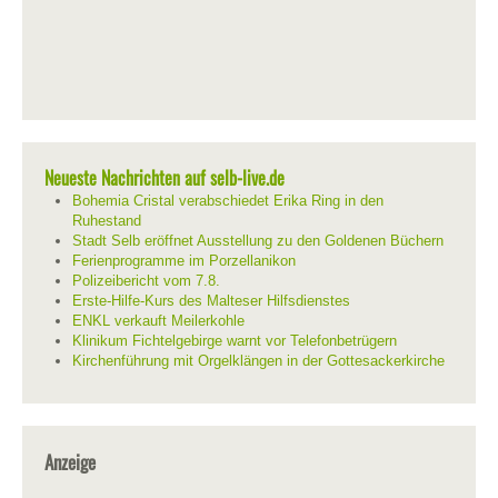
Neueste Nachrichten auf selb-live.de
Bohemia Cristal verabschiedet Erika Ring in den
Ruhestand
Stadt Selb eröffnet Ausstellung zu den Goldenen Büchern
Ferienprogramme im Porzellanikon
Polizeibericht vom 7.8.
Erste-Hilfe-Kurs des Malteser Hilfsdienstes
ENKL verkauft Meilerkohle
Klinikum Fichtelgebirge warnt vor Telefonbetrügern
Kirchenführung mit Orgelklängen in der Gottesackerkirche
Anzeige