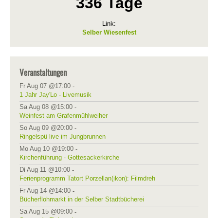
336 Tage
Link:
Selber Wiesenfest
Veranstaltungen
Fr Aug 07 @17:00
-
1 Jahr Jay'Lo - Livemusik
Sa Aug 08 @15:00
-
Weinfest am Grafenmühlweiher
So Aug 09 @20:00
-
Ringelspü live im Jungbrunnen
Mo Aug 10 @19:00
-
Kirchenführung - Gottesackerkirche
Di Aug 11 @10:00
-
Ferienprogramm Tatort Porzellan(ikon): Filmdreh
Fr Aug 14 @14:00
-
Bücherflohmarkt in der Selber Stadtbücherei
Sa Aug 15 @09:00
-