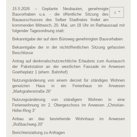
15.5.2026
– Geplante Neubauten, genehmigte
Bauvorhaben u.a. - die öffentliche Sitzung des
Bauausschusses des Selber Stadtrates findet am
kommenden Mittwoch, 20. Mai, um 18 Uhr im Rathaussaal mit
folgender Tagesordnung statt:
Bekanntgabe der auf dem Büroweg genehmigten Bauvorhaben
Bekanntgabe der in der nichtöffentlichen Sitzung gefassten
Beschlüsse
Antrag auf denkmalschutzrechtliche Erlaubnis zum Austausch
der Paketstation an der westlichen Fassade im Anwesen
Goetheplatz 1 (ehem. Bahnhof)
Nutzungsänderung von einem derzeit für ständiges Wohnen
genutzten Haus in ein Ferienhaus im Anwesen
„Markgrafenstraße 26“
Nutzungsänderung von ständigem Wohnen in eine
Ferienwohnung im 2. Obergeschoss im Anwesen „Christian-
Höfer-Ring 3“
Anbau an das bestehende Wohnhaus im Anwesen
„Roßbachweg 20“
Berichterstattung zu Anfragen