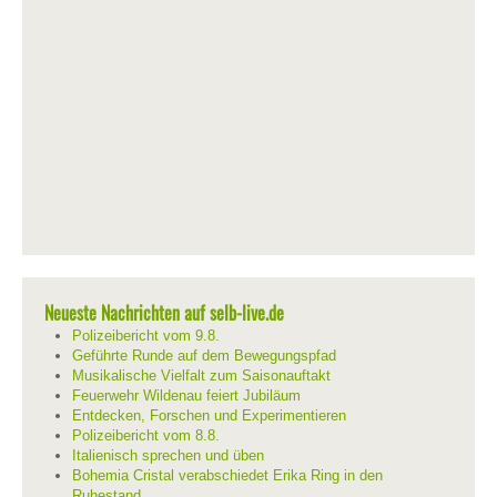
Neueste Nachrichten auf selb-live.de
Polizeibericht vom 9.8.
Geführte Runde auf dem Bewegungspfad
Musikalische Vielfalt zum Saisonauftakt
Feuerwehr Wildenau feiert Jubiläum
Entdecken, Forschen und Experimentieren
Polizeibericht vom 8.8.
Italienisch sprechen und üben
Bohemia Cristal verabschiedet Erika Ring in den
Ruhestand