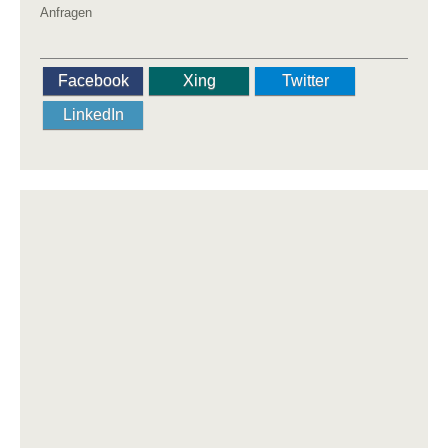
Anfragen
Facebook
Xing
Twitter
LinkedIn