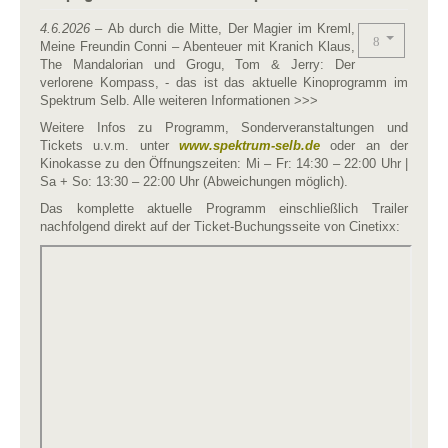
4.6.2026
– Ab durch die Mitte, Der Magier im Kreml,
Meine Freundin Conni – Abenteuer mit Kranich Klaus,
The Mandalorian und Grogu, Tom & Jerry: Der
verlorene Kompass, - das ist das aktuelle Kinoprogramm im
Spektrum Selb. Alle weiteren Informationen >>>
Weitere Infos zu Programm, Sonderveranstaltungen und
Tickets u.v.m. unter
www.spektrum-selb.de
oder an der
Kinokasse zu den Öffnungszeiten: Mi – Fr: 14:30 – 22:00 Uhr |
Sa + So: 13:30 – 22:00 Uhr (Abweichungen möglich).
Das komplette aktuelle Programm einschließlich Trailer
nachfolgend direkt auf der Ticket-Buchungsseite von Cinetixx: