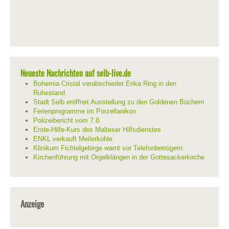
Neueste Nachrichten auf selb-live.de
Bohemia Cristal verabschiedet Erika Ring in den
Ruhestand
Stadt Selb eröffnet Ausstellung zu den Goldenen Büchern
Ferienprogramme im Porzellanikon
Polizeibericht vom 7.8.
Erste-Hilfe-Kurs des Malteser Hilfsdienstes
ENKL verkauft Meilerkohle
Klinikum Fichtelgebirge warnt vor Telefonbetrügern
Kirchenführung mit Orgelklängen in der Gottesackerkirche
Anzeige