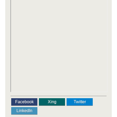
Facebook
Xing
Twitter
LinkedIn