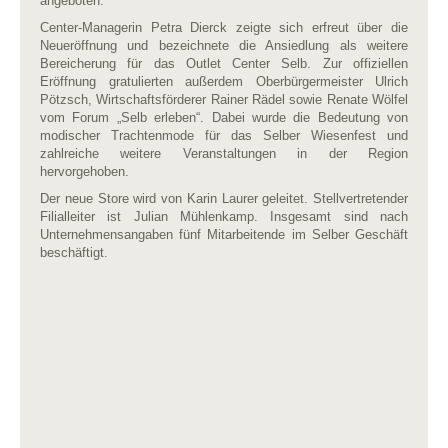
angeboten.
Center-Managerin Petra Dierck zeigte sich erfreut über die
Neueröffnung und bezeichnete die Ansiedlung als weitere
Bereicherung für das Outlet Center Selb. Zur offiziellen
Eröffnung gratulierten außerdem Oberbürgermeister Ulrich
Pötzsch, Wirtschaftsförderer Rainer Rädel sowie Renate Wölfel
vom Forum „Selb erleben“. Dabei wurde die Bedeutung von
modischer Trachtenmode für das Selber Wiesenfest und
zahlreiche weitere Veranstaltungen in der Region
hervorgehoben.
Der neue Store wird von Karin Laurer geleitet. Stellvertretender
Filialleiter ist Julian Mühlenkamp. Insgesamt sind nach
Unternehmensangaben fünf Mitarbeitende im Selber Geschäft
beschäftigt.