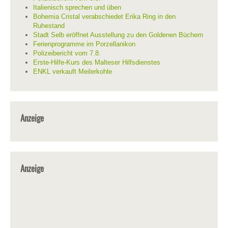
Italienisch sprechen und üben
Bohemia Cristal verabschiedet Erika Ring in den
Ruhestand
Stadt Selb eröffnet Ausstellung zu den Goldenen Büchern
Ferienprogramme im Porzellanikon
Polizeibericht vom 7.8.
Erste-Hilfe-Kurs des Malteser Hilfsdienstes
ENKL verkauft Meilerkohle
Anzeige
Anzeige