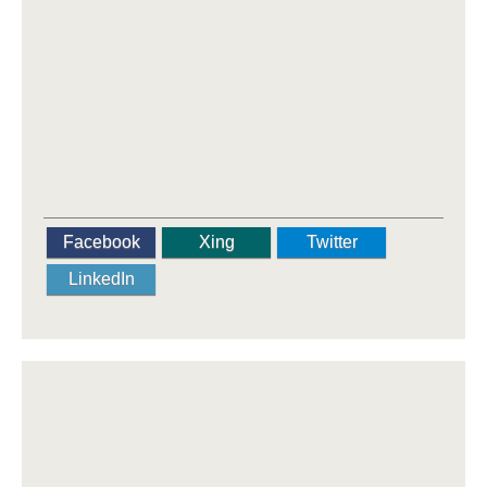
Facebook
Xing
Twitter
LinkedIn