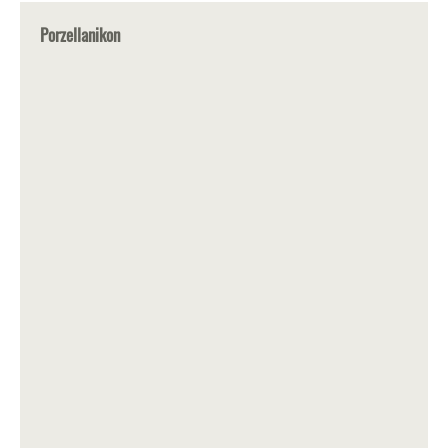
Porzellanikon