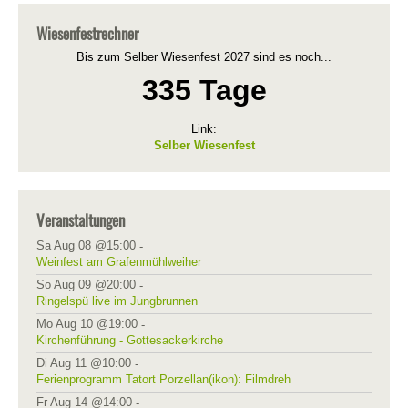
Wiesenfestrechner
Bis zum Selber Wiesenfest 2027 sind es noch...
335 Tage
Link:
Selber Wiesenfest
Veranstaltungen
Sa Aug 08 @15:00
-
Weinfest am Grafenmühlweiher
So Aug 09 @20:00
-
Ringelspü live im Jungbrunnen
Mo Aug 10 @19:00
-
Kirchenführung - Gottesackerkirche
Di Aug 11 @10:00
-
Ferienprogramm Tatort Porzellan(ikon): Filmdreh
Fr Aug 14 @14:00
-