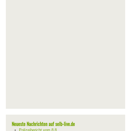
Neueste Nachrichten auf selb-live.de
Polizeibericht vom 8.8.