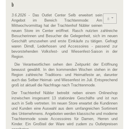
b
3.6.2026
- Das Outlet Center Selb erweitert sein
Angebot im Bereich Trachtenmode: Am
Mittwochvormittag hat der Trachtenhof Nübler seinen
neuen Store im Center eröffnet. Rasch nutzten zahlreiche
Besucherinnen und Besucher die Gelegenheit, sich im neuen
Geschäft umzusehen und erste Einkäufe zu tätigen. Gefragt
waren Dirndl, Lederhosen und Accessoires - passend zur
bevorstehenden Volksfest- und Wiesenfest-Saison in der
Region.
Die Verantwortlichen sehen den Zeitpunkt der Eröffnung
bewusst gewählt. In den kommenden Wochen stehen in der
Region zahlreiche Traditions- und Heimatfeste an, darunter
auch das Selber Heimat- und Wiesenfest im Juli. Entsprechend
groß ist aktuell die Nachfrage nach Trachtenmode.
Der Trachtenhof Nübler betreibt neben einem Onlineshop
inzwischen insgesamt 13 stationäre Geschäfte und ist nun
auch in Selb vertreten. Im neuen Store erwartet die Kundinnen
und
Kunden eine Auswahl aus dem umfangreichen Sortiment
des Unternehmens. Angeboten werden klassische und moderne
Trachtenmode sowie Accessoires für Damen, Herren und
Kinder. Ein Großteil der Ware wird zudem zu Outletpreisen