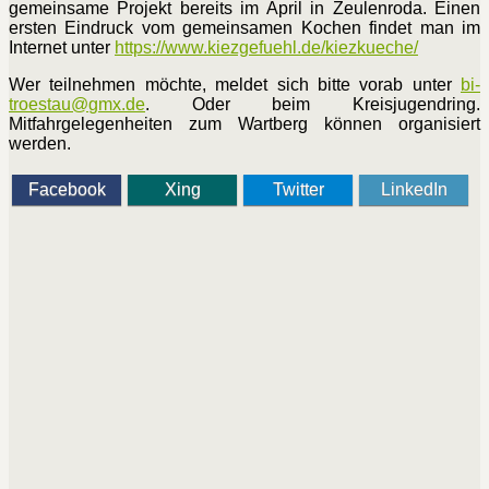
gemeinsame Projekt bereits im April in Zeulenroda. Einen
ersten Eindruck vom gemeinsamen Kochen findet man im
Internet unter
https://www.kiezgefuehl.de/kiezkueche/
Wer teilnehmen möchte, meldet sich bitte vorab unter
bi-
troestau​
@
​gmx.de
. Oder beim Kreisjugendring.
Mitfahrgelegenheiten zum Wartberg können organisiert
werden.
Facebook
Xing
Twitter
LinkedIn