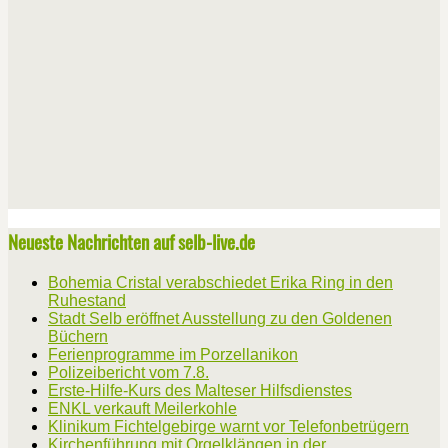
Neueste Nachrichten auf selb-live.de
Bohemia Cristal verabschiedet Erika Ring in den
Ruhestand
Stadt Selb eröffnet Ausstellung zu den Goldenen
Büchern
Ferienprogramme im Porzellanikon
Polizeibericht vom 7.8.
Erste-Hilfe-Kurs des Malteser Hilfsdienstes
ENKL verkauft Meilerkohle
Klinikum Fichtelgebirge warnt vor Telefonbetrügern
Kirchenführung mit Orgelklängen in der