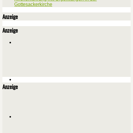
Gottesackerkirche
Anzeige
Anzeige
Anzeige