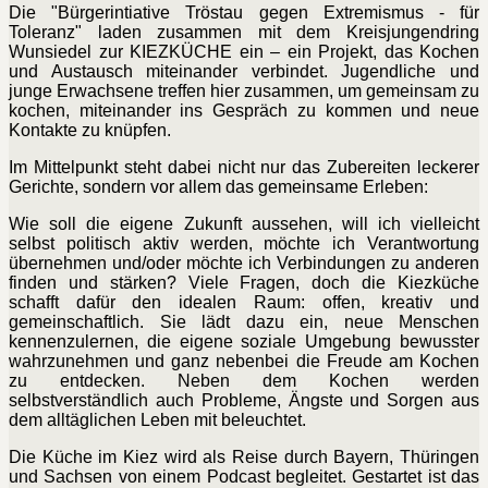
Die "Bürgerintiative Tröstau gegen Extremismus - für
Toleranz" laden zusammen mit dem Kreisjungendring
Wunsiedel zur KIEZKÜCHE ein – ein Projekt, das Kochen
und Austausch miteinander verbindet. Jugendliche und
junge Erwachsene treffen hier zusammen, um gemeinsam zu
kochen, miteinander ins Gespräch zu kommen und neue
Kontakte zu knüpfen.
Im Mittelpunkt steht dabei nicht nur das Zubereiten leckerer
Gerichte, sondern vor allem das gemeinsame Erleben:
Wie soll die eigene Zukunft aussehen, will ich vielleicht
selbst politisch aktiv werden, möchte ich Verantwortung
übernehmen und/oder möchte ich Verbindungen zu anderen
finden und stärken? Viele Fragen, doch die Kiezküche
schafft dafür den idealen Raum: offen, kreativ und
gemeinschaftlich. Sie lädt dazu ein, neue Menschen
kennenzulernen, die eigene soziale Umgebung bewusster
wahrzunehmen und ganz nebenbei die Freude am Kochen
zu entdecken. Neben dem Kochen werden
selbstverständlich auch Probleme, Ängste und Sorgen aus
dem alltäglichen Leben mit beleuchtet.
Die Küche im Kiez wird als Reise durch Bayern, Thüringen
und Sachsen von einem Podcast begleitet. Gestartet ist das