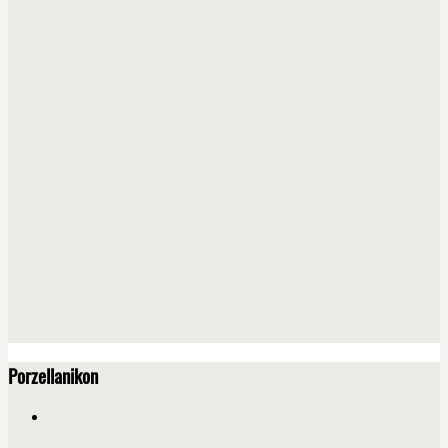
Porzellanikon