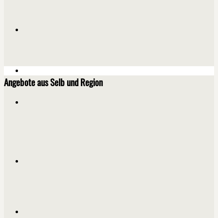
Angebote aus Selb und Region