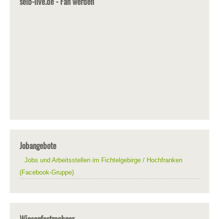
selb-live.de - Fan werden
Jobangebote
Jobs und Arbeitsstellen im Fichtelgebirge / Hochfranken
(Facebook-Gruppe)
Wiesenfestrechner