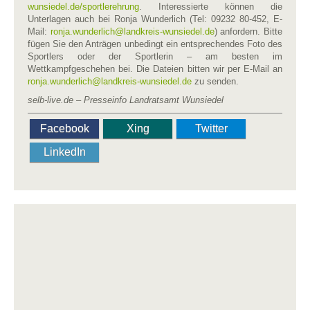
wunsiedel.de/sportlerehrung
. Interessierte können die
Unterlagen auch bei Ronja Wunderlich (Tel: 09232 80-452, E-
Mail:
ronja.wunderlich​
@
​landkreis-wunsiedel.de
) anfordern. Bitte
fügen Sie den Anträgen unbedingt ein entsprechendes Foto des
Sportlers oder der Sportlerin – am besten im
Wettkampfgeschehen bei. Die Dateien bitten wir per E-Mail an
ronja.wunderlich​
@
​landkreis-wunsiedel.de
zu senden.
selb-live.de – Presseinfo Landratsamt Wunsiedel
Facebook
Xing
Twitter
LinkedIn