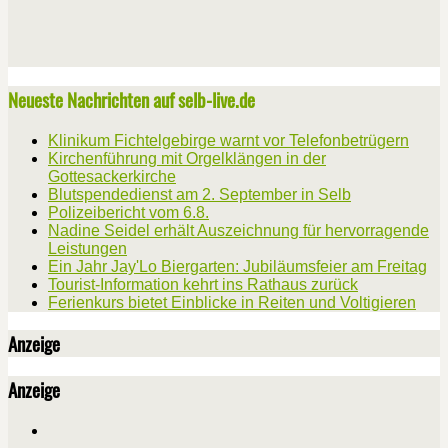
Neueste Nachrichten auf selb-live.de
Klinikum Fichtelgebirge warnt vor Telefonbetrügern
Kirchenführung mit Orgelklängen in der
Gottesackerkirche
Blutspendedienst am 2. September in Selb
Polizeibericht vom 6.8.
Nadine Seidel erhält Auszeichnung für hervorragende
Leistungen
Ein Jahr Jay'Lo Biergarten: Jubiläumsfeier am Freitag
Tourist-Information kehrt ins Rathaus zurück
Ferienkurs bietet Einblicke in Reiten und Voltigieren
Anzeige
Anzeige