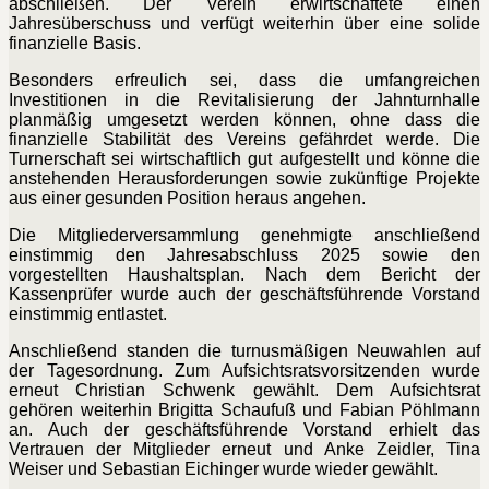
abschließen. Der Verein erwirtschaftete einen
Jahresüberschuss und verfügt weiterhin über eine solide
finanzielle Basis.
Besonders erfreulich sei, dass die umfangreichen
Investitionen in die Revitalisierung der Jahnturnhalle
planmäßig umgesetzt werden können, ohne dass die
finanzielle Stabilität des Vereins gefährdet werde. Die
Turnerschaft sei wirtschaftlich gut aufgestellt und könne die
anstehenden Herausforderungen sowie zukünftige Projekte
aus einer gesunden Position heraus angehen.
Die Mitgliederversammlung genehmigte anschließend
einstimmig den Jahresabschluss 2025 sowie den
vorgestellten Haushaltsplan. Nach dem Bericht der
Kassenprüfer wurde auch der geschäftsführende Vorstand
einstimmig entlastet.
Anschließend standen die turnusmäßigen Neuwahlen auf
der Tagesordnung. Zum Aufsichtsratsvorsitzenden wurde
erneut Christian Schwenk gewählt. Dem Aufsichtsrat
gehören weiterhin Brigitta Schaufuß und Fabian Pöhlmann
an. Auch der geschäftsführende Vorstand erhielt das
Vertrauen der Mitglieder erneut und Anke Zeidler, Tina
Weiser und Sebastian Eichinger wurde wieder gewählt.