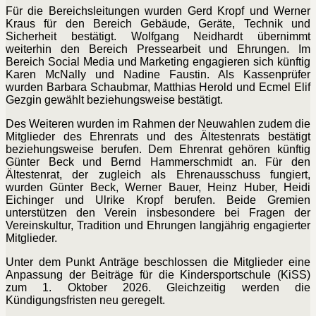
Für die Bereichsleitungen wurden Gerd Kropf und Werner
Kraus für den Bereich Gebäude, Geräte, Technik und
Sicherheit bestätigt. Wolfgang Neidhardt übernimmt
weiterhin den Bereich Pressearbeit und Ehrungen. Im
Bereich Social Media und Marketing engagieren sich künftig
Karen McNally und Nadine Faustin. Als Kassenprüfer
wurden Barbara Schaubmar, Matthias Herold und Ecmel Elif
Gezgin gewählt beziehungsweise bestätigt.
Des Weiteren wurden im Rahmen der Neuwahlen zudem die
Mitglieder des Ehrenrats und des Ältestenrats bestätigt
beziehungsweise berufen. Dem Ehrenrat gehören künftig
Günter Beck und Bernd Hammerschmidt an. Für den
Ältestenrat, der zugleich als Ehrenausschuss fungiert,
wurden Günter Beck, Werner Bauer, Heinz Huber, Heidi
Eichinger und Ulrike Kropf berufen. Beide Gremien
unterstützen den Verein insbesondere bei Fragen der
Vereinskultur, Tradition und Ehrungen langjährig engagierter
Mitglieder.
Unter dem Punkt Anträge beschlossen die Mitglieder eine
Anpassung der Beiträge für die Kindersportschule (KiSS)
zum 1. Oktober 2026. Gleichzeitig werden die
Kündigungsfristen neu geregelt.