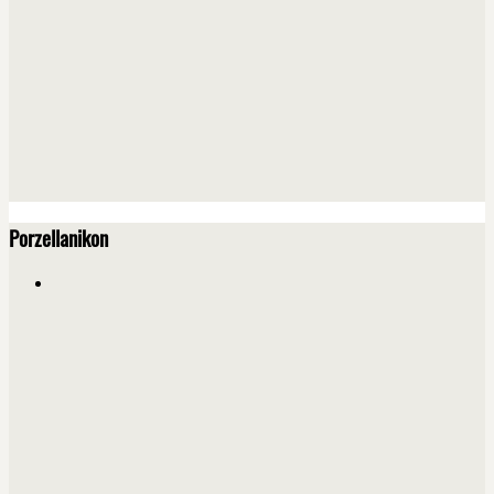
Porzellanikon