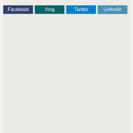
Facebook
Xing
Twitter
LinkedIn