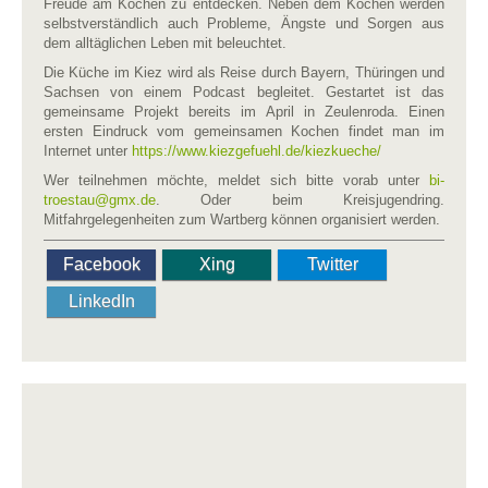
Freude am Kochen zu entdecken. Neben dem Kochen werden
selbstverständlich auch Probleme, Ängste und Sorgen aus
dem alltäglichen Leben mit beleuchtet.
Die Küche im Kiez wird als Reise durch Bayern, Thüringen und
Sachsen von einem Podcast begleitet. Gestartet ist das
gemeinsame Projekt bereits im April in Zeulenroda. Einen
ersten Eindruck vom gemeinsamen Kochen findet man im
Internet unter
https://www.kiezgefuehl.de/kiezkueche/
Wer teilnehmen möchte, meldet sich bitte vorab unter
bi-
troestau​
@
​gmx.de
. Oder beim Kreisjugendring.
Mitfahrgelegenheiten zum Wartberg können organisiert werden.
Facebook
Xing
Twitter
LinkedIn