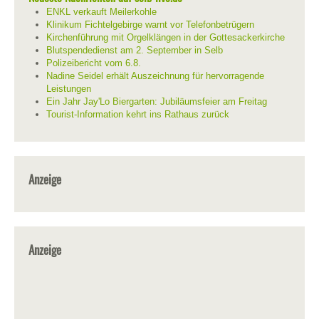
ENKL verkauft Meilerkohle
Klinikum Fichtelgebirge warnt vor Telefonbetrügern
Kirchenführung mit Orgelklängen in der Gottesackerkirche
Blutspendedienst am 2. September in Selb
Polizeibericht vom 6.8.
Nadine Seidel erhält Auszeichnung für hervorragende
Leistungen
Ein Jahr Jay'Lo Biergarten: Jubiläumsfeier am Freitag
Tourist-Information kehrt ins Rathaus zurück
Anzeige
Anzeige