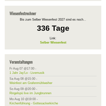
Wiesenfestrechner
Bis zum Selber Wiesenfest 2027 sind es noch...
336 Tage
Link:
Selber Wiesenfest
Veranstaltungen
Fr Aug 07 @17:00
-
1 Jahr Jay'Lo - Livemusik
Sa Aug 08 @15:00
-
Weinfest am Grafenmühlweiher
So Aug 09 @20:00
-
Ringelspü live im Jungbrunnen
Mo Aug 10 @19:00
-
Kirchenführung - Gottesackerkirche