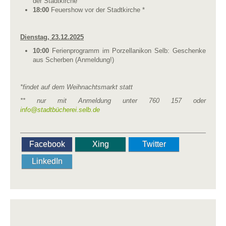
der Stadtkirche
18:00
Feuershow vor der Stadtkirche *
Dienstag, 23.12.2025
10:00
Ferienprogramm im Porzellanikon Selb: Geschenke
aus Scherben (Anmeldung!)
*findet auf dem Weihnachtsmarkt statt
** nur mit Anmeldung unter 760 157 oder
info@stadtbücherei.selb.de
Facebook
Xing
Twitter
LinkedIn