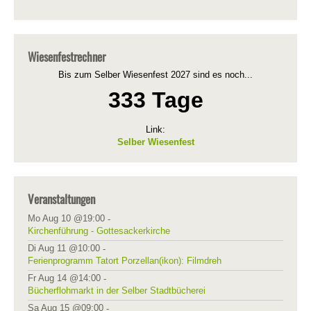
Wiesenfestrechner
Bis zum Selber Wiesenfest 2027 sind es noch...
333 Tage
Link:
Selber Wiesenfest
Veranstaltungen
Mo Aug 10 @19:00
-
Kirchenführung - Gottesackerkirche
Di Aug 11 @10:00
-
Ferienprogramm Tatort Porzellan(ikon): Filmdreh
Fr Aug 14 @14:00
-
Bücherflohmarkt in der Selber Stadtbücherei
Sa Aug 15 @09:00
-