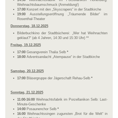
Weihnachtsbaumschmuck (Anmeldung!)
17:00
Konzert mit den „Skyscrapers“ in der Stadtkirche
19:00
Ausstellungseröffnung „Träumende Bilder“ im
Rosenthal-Theater
Donnerstag, 18.12.2025
Bilderbuchkino der Stadtbücherei: „Wer hat Weihnachten
geklaut?“ (ab 4 Jahren, 14:30 und 15:30 Uhr) **
Freitag, 19.12.2025
17:00
Gesangverein Thalia Selb
*
18:00
Adventsandacht „Atempause“ in der Stadtkirche
Samstag, 20.12.2025
17:00
Bläsergruppe der Jägerschaft Rehau-Selb
*
Sonntag, 21.12.2025
11:00-16:00
Weihnachtsfabrik im Porzellanikon Selb: Last-
Minute-Geschenke
14:00
Posaunenchor Selb
*
16:00
Weihnachtssingen zugunsten „Brot für die Welt“ in