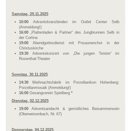
Samstag, 29.11.2025
10:00
Adventskranzbinden im Outlet Center Selb
(Anmeldung!)
16:00
„Plattenladen & Partner“ des Jungbrunnen Selb in
der Cortina
19:00
Abendgottesdienst mit Posaunenchor in der
Christuskirche
19:30
Adventskonzert von „Die jungen Tenöre“ im
Rosenthal-Theater
Sonntag, 30.11.2025
14:30
Weihnachtsfabrik im Porzellanikon Hohenberg:
Porzellanmosaik (Anmeldung!)
16:00
Gesangverein Spielberg
*
Dienstag, 02.12.2025
19:00
Adventsandacht & gemütliches Beisammensein
(Oberweisenbach, Nr. 67)
Donnerstag, 04.12.2025