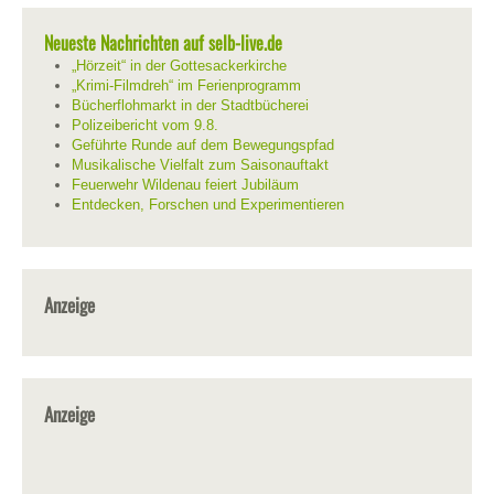
Neueste Nachrichten auf selb-live.de
„Hörzeit“ in der Gottesackerkirche
„Krimi-Filmdreh“ im Ferienprogramm
Bücherflohmarkt in der Stadtbücherei
Polizeibericht vom 9.8.
Geführte Runde auf dem Bewegungspfad
Musikalische Vielfalt zum Saisonauftakt
Feuerwehr Wildenau feiert Jubiläum
Entdecken, Forschen und Experimentieren
Anzeige
Anzeige