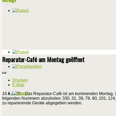
Reparatur-Café am Montag geöffnet
Drucken
E-Mail
16.5.2026
– Das Reparatur-Café ist am kommenden Montag, 18. 
folgenden Nummern abzuholen: 330, 31, 39, 79, 80, 101, 124,
zu reparierende Geräte abgegeben werden.