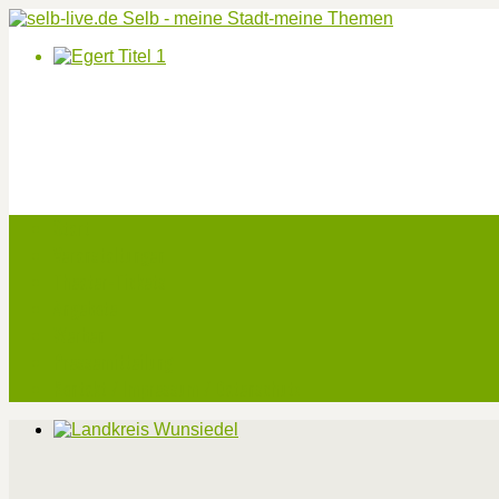
Start
Veranstaltungen
Theater-Tickets
Angebote
Werben
Pressemitteilung
Kontakt / Impressum / Datenschutz