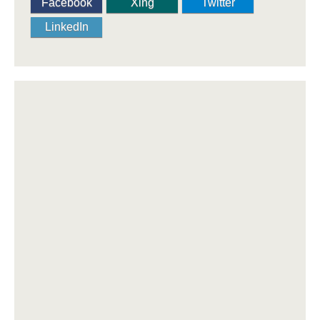
Facebook
Xing
Twitter
LinkedIn