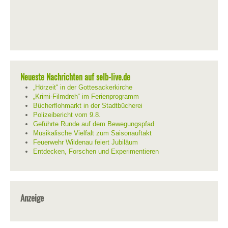
Neueste Nachrichten auf selb-live.de
„Hörzeit“ in der Gottesackerkirche
„Krimi-Filmdreh“ im Ferienprogramm
Bücherflohmarkt in der Stadtbücherei
Polizeibericht vom 9.8.
Geführte Runde auf dem Bewegungspfad
Musikalische Vielfalt zum Saisonauftakt
Feuerwehr Wildenau feiert Jubiläum
Entdecken, Forschen und Experimentieren
Anzeige