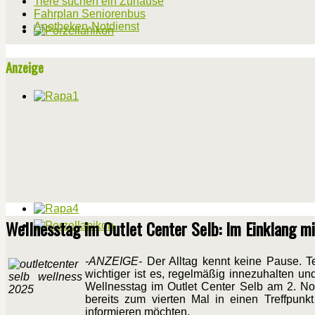
Tiere suchen ein Zuhause
Fahrplan Seniorenbus
Apotheken-Notdienst
Anzeige
Wellnesstag im Outlet Center Selb: Im Einklang mi
-ANZEIGE-
Der Alltag kennt keine Pause. Te
wichtiger ist es, regelmäßig innezuhalten u
Wellnesstag im Outlet Center Selb am 2. N
bereits zum vierten Mal in einen Treffpunk
informieren möchten.