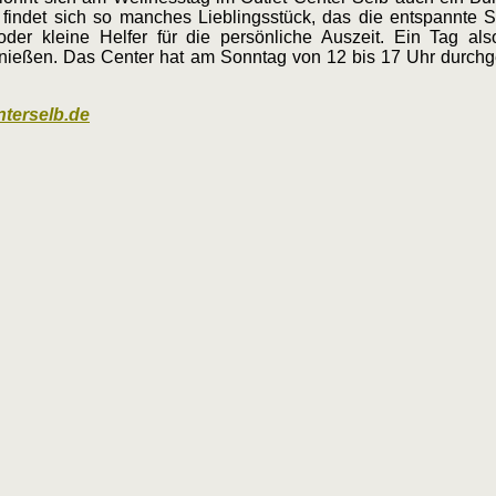
indet sich so manches Lieblingsstück, das die entspannte 
oder kleine Helfer für die persönliche Auszeit. Ein Tag a
eßen. Das Center hat am Sonntag von 12 bis 17 Uhr durchgehe
nterselb.de