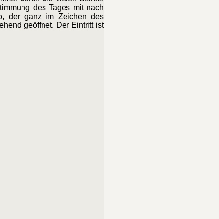
Stimmung des Tages mit nach
lso, der ganz im Zeichen des
nd geöffnet. Der Eintritt ist