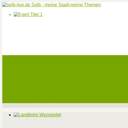
Start
Veranstaltungen
Theater-Tickets
Angebote
Werben
Pressemitteilung
Kontakt / Impressum / Datenschutz