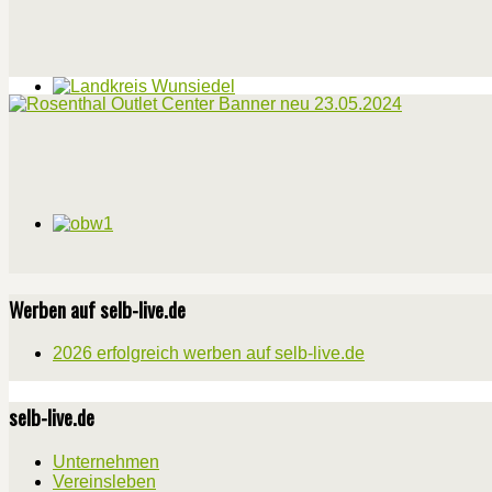
Werben auf selb-live.de
2026 erfolgreich werben auf selb-live.de
selb-live.de
Unternehmen
Vereinsleben