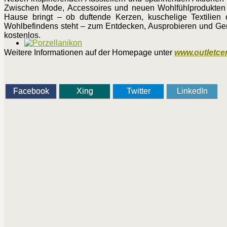
Zwischen Mode, Accessoires und neuen Wohlfühlprodukten f
Hause bringt – ob duftende Kerzen, kuschelige Textilien 
Wohlbefindens steht – zum Entdecken, Ausprobieren und Geni
kostenlos.
Weitere Informationen auf der Homepage unter
www.outletce
Facebook
Xing
Twitter
LinkedIn