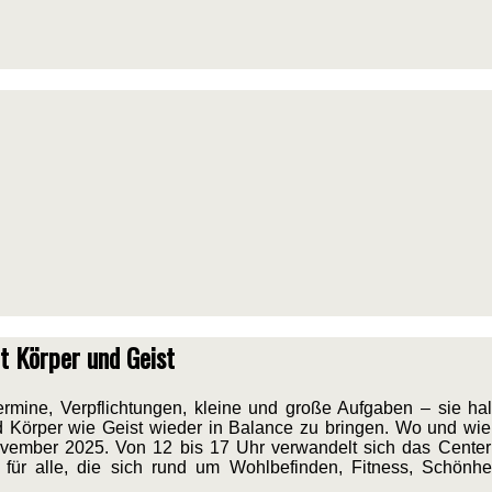
t Körper und Geist
rmine, Verpflichtungen, kleine und große Aufgaben – sie hal
nd Körper wie Geist wieder in Balance zu bringen. Wo und wie
ovember 2025. Von 12 bis 17 Uhr verwandelt sich das Cente
t für alle, die sich rund um Wohlbefinden, Fitness, Schönh