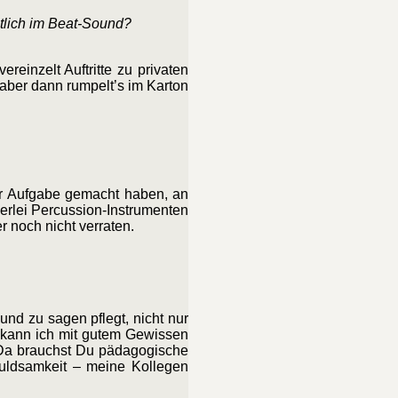
ntlich im Beat-Sound?
reinzelt Auftritte zu privaten
aber dann rumpelt’s im Karton
zur Aufgabe gemacht haben, an
erlei Percussion-Instrumenten
r noch nicht verraten.
und zu sagen pflegt, nicht nur
, kann ich mit gutem Gewissen
 Da brauchst Du pädagogische
uldsamkeit – meine Kollegen