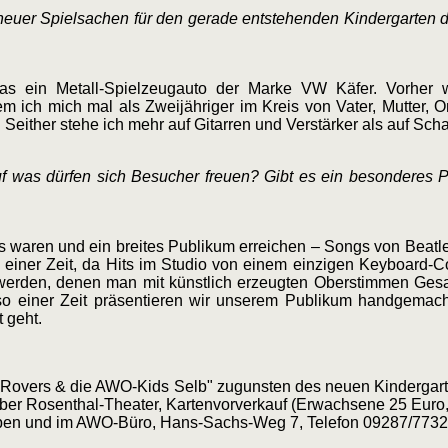
neuer Spielsachen für den gerade entstehenden Kindergarten d
 das ein Metall-Spielzeugauto der Marke VW Käfer. Vorhe
em ich mich mal als Zweijähriger im Kreis von Vater, Mutter,
Seither stehe ich mehr auf Gitarren und Verstärker als auf Sch
f was dürfen sich Besucher freuen? Gibt es ein besonderes
ts waren und ein breites Publikum erreichen – Songs von Beatl
 einer Zeit, da Hits im Studio von einem einzigen Keyboard-C
erden, denen man mit künstlich erzeugten Oberstimmen Gesang
o einer Zeit präsentieren wir unserem Publikum handgemach
 geht.
 Rovers & die AWO-Kids Selb" zugunsten des neuen Kindergart
ber Rosenthal-Theater, Kartenvorverkauf (Erwachsene 25 Euro, 
eben und im AWO-Büro, Hans-Sachs-Weg 7, Telefon 09287/7732