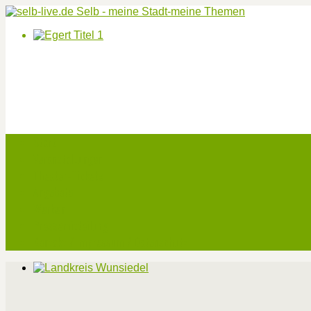
Start
Veranstaltungen
Theater-Tickets
Angebote
Werben
Pressemitteilung
Kontakt / Impressum / Datenschutz