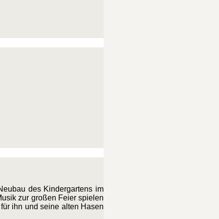
 Neubau des Kindergartens im
usik zur großen Feier spielen
ür ihn und seine alten Hasen