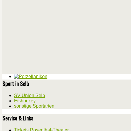
Sport in Selb
SV Union Selb
Eishockey
sonstige Sportarten
Service & Links
Tickets Rosenthal-Theater