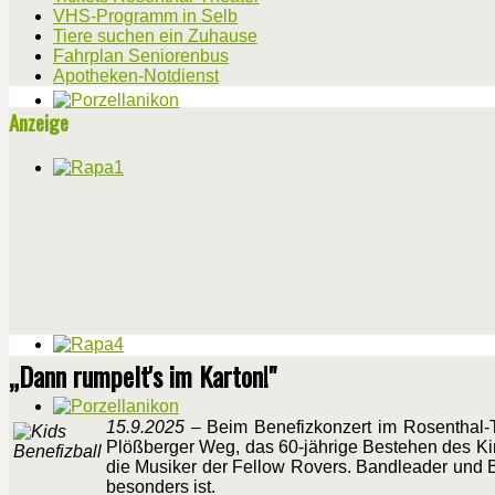
VHS-Programm in Selb
Tiere suchen ein Zuhause
Fahrplan Seniorenbus
Apotheken-Notdienst
Anzeige
„Dann rumpelt's im Karton!"
15.9.2025
– Beim Benefizkonzert im Rosenthal-T
Plößberger Weg, das 60-jährige Bestehen des Kin
die Musiker der Fellow Rovers. Bandleader und 
besonders ist.