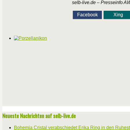
selb-live.de – Presseinfo 
Facebook
Xing
Neueste Nachrichten auf selb-live.de
Bohemia Cristal verabschiedet Erika Ring in den Ruhes