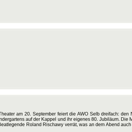
heater am 20. September feiert die AWO Selb dreifach: den
dergartens auf der Kappel und ihr eigenes 80. Jubiläum. Die M
Beatlegende Roland Rischawy verrät, was an dem Abend auch f