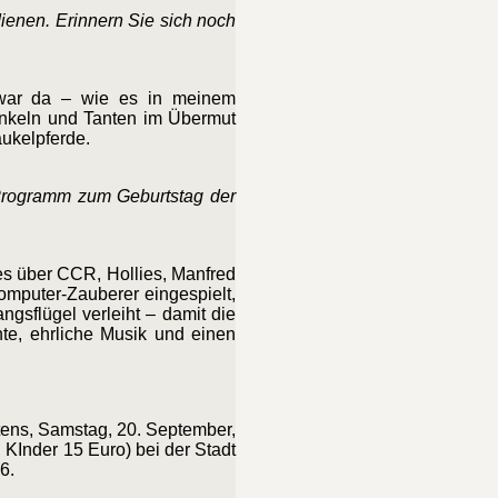
ienen. Erinnern Sie sich noch
r war da – wie es in meinem
 Onkeln und Tanten im Übermut
aukelpferde.
 Programm zum Geburtstag der
es über CCR, Hollies, Manfred
omputer-Zauberer eingespielt,
sflügel verleiht – damit die
te, ehrliche Musik und einen
ens, Samstag, 20. September,
KInder 15 Euro) bei der Stadt
6.