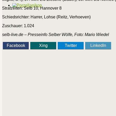
Strafzeiten: Selb 10, Hannover 8
Schiedsrichter: Harrer, Lohse (Reitz, Verhoeven)
Zuschauer: 1.024
selb-live.de – Presseinfo Selber Wölfe, Foto: Mario Wiedel
Facebook
Xing
Twitter
LinkedIn