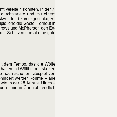
 vereiteln konnten. In der 7.
durchstartete und mit einem
ostwendend zurückgeschlagen,
is, ehe die Gäste – erneut in
r Drews und McPherson den Ex-
urch Schutz nochmal eine gute
 mit dem Tempo, das die Wölfe
 hatten mit Wölfl einen starken
ke nach schönem Zuspiel von
hindert werden konnte – alle
wie in der 28. Minute Ulrich –
uen Linie in Überzahl endlich