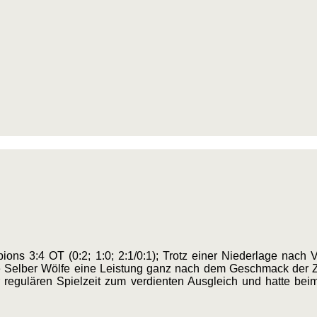
ions 3:4 OT (0:2; 1:0; 2:1/0:1); Trotz einer Niederlage nac
die Selber Wölfe eine Leistung ganz nach dem Geschmack der 
er regulären Spielzeit zum verdienten Ausgleich und hatte be