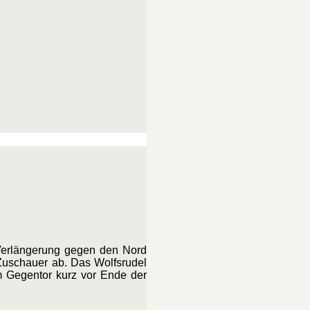
h Verlängerung gegen den Nord
Zuschauer ab. Das Wolfsrudel
im Gegentor kurz vor Ende der