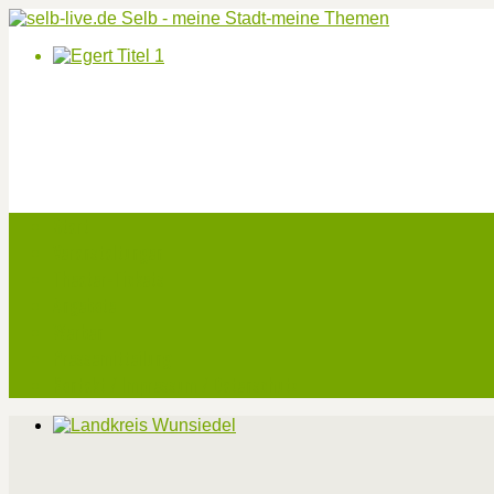
Start
Veranstaltungen
Theater-Tickets
Angebote
Werben
Pressemitteilung
Kontakt / Impressum / Datenschutz