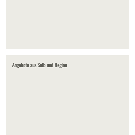
Angebote aus Selb und Region