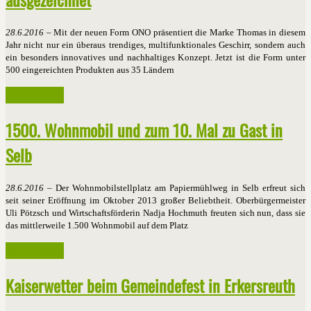
28.6.2016
– Mit der neuen Form ONO präsentiert die Marke Thomas in diesem
Jahr nicht nur ein überaus trendiges, multifunktionales Geschirr, sondern auch
ein besonders innovatives und nachhaltiges Konzept. Jetzt ist die Form unter
500 eingereichten Produkten aus 35 Ländern
Weiterlesen ...
1500. Wohnmobil und zum 10. Mal zu Gast in
Selb
28.6.2016
– Der Wohnmobilstellplatz am Papiermühlweg in Selb erfreut sich
seit seiner Eröffnung im Oktober 2013 großer Beliebtheit. Oberbürgermeister
Uli Pötzsch und Wirtschaftsförderin Nadja Hochmuth freuten sich nun, dass sie
das mittlerweile 1.500 Wohnmobil auf dem Platz
Weiterlesen ...
Kaiserwetter beim Gemeindefest in Erkersreuth