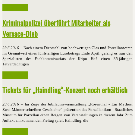
Weiterlesen ...
Kriminalpolizei überführt Mitarbeiter als
Versace-Dieb
29.6.2016
– Nach einem Diebstahl von hochwertigen Glas-und Porzellanwaren
im Gesamtwert eines fünfstelligen Eurobetrags Ende April, gelang es nun den
Spezialisten des Fachkommissariats der Kripo Hof, einen 35-jährigen
Tatverdächtigen
Weiterlesen ...
Tickets für „Haindling“-Konzert noch erhältlich
29.6.2016
– Im Zuge der Jubiläumsveranstaltung „Rosenthal - Ein Mythos.
Zwei Männer schreiben Geschichte“ präsentiert das Porzellanikon - Staatliches
Museum für Porzellan einen Reigen von Veranstaltungen in diesem Jahr. Zum
Auftakt am kommenden Freitag spielt Haindling, die
Weiterlesen ...