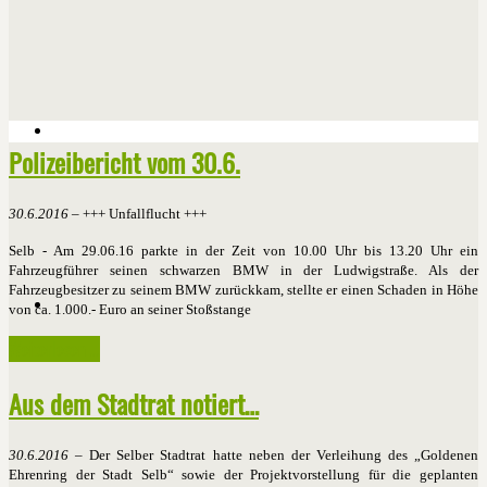
Polizeibericht vom 30.6.
30.6.2016
– +++ Unfallflucht +++
Selb - Am 29.06.16 parkte in der Zeit von 10.00 Uhr bis 13.20 Uhr ein
Fahrzeugführer seinen schwarzen BMW in der Ludwigstraße. Als der
Fahrzeugbesitzer zu seinem BMW zurückkam, stellte er einen Schaden in Höhe
von ca. 1.000.- Euro an seiner Stoßstange
Weiterlesen ...
Aus dem Stadtrat notiert…
30.6.2016
– Der Selber Stadtrat hatte neben der Verleihung des „Goldenen
Ehrenring der Stadt Selb“ sowie der Projektvorstellung für die geplanten