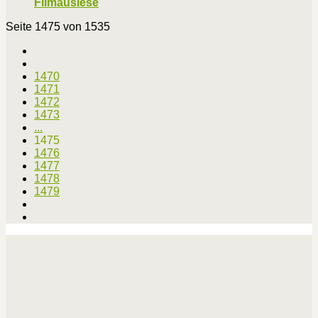
Filmauslese
Seite 1475 von 1535
1470
1471
1472
1473
...
1475
1476
1477
1478
1479