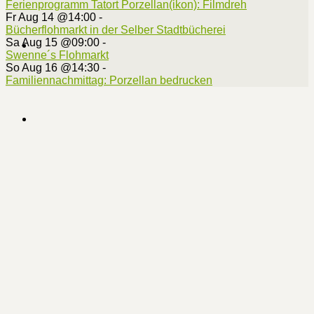
Ferienprogramm Tatort Porzellan(ikon): Filmdreh
Fr Aug 14 @14:00
-
Bücherflohmarkt in der Selber Stadtbücherei
Sa Aug 15 @09:00
-
Swenne´s Flohmarkt
So Aug 16 @14:30
-
Familiennachmittag: Porzellan bedrucken