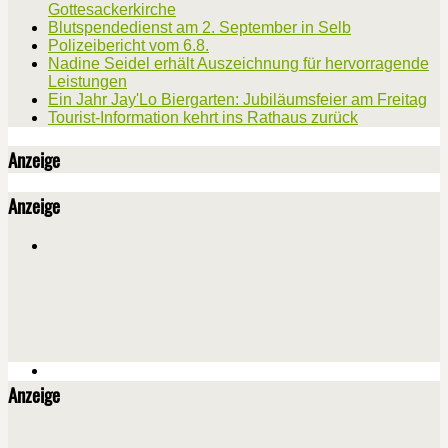
Gottesackerkirche
Blutspendedienst am 2. September in Selb
Polizeibericht vom 6.8.
Nadine Seidel erhält Auszeichnung für hervorragende
Leistungen
Ein Jahr Jay'Lo Biergarten: Jubiläumsfeier am Freitag
Tourist-Information kehrt ins Rathaus zurück
Anzeige
Anzeige
Anzeige