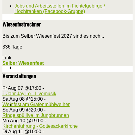
Jobs und Arbeitsstellen im Fichtelgebirge /
Hochfranken (Facebook-Gruppe)
Wiesenfestrechner
Bis zum Selber Wiesenfest 2027 sind es noch...
336 Tage
Link:
Selber Wiesenfest
Veranstaltungen
Fr Aug 07 @17:00
-
1 Jahr Jay'Lo - Livemusik
Sa Aug 08 @15:00
-
Weinfest am Grafenmühlweiher
So Aug 09 @20:00
-
Ringelspü live im Jungbrunnen
Mo Aug 10 @19:00
-
Kirchenführung - Gottesackerkirche
Di Aug 11 @10:00
-