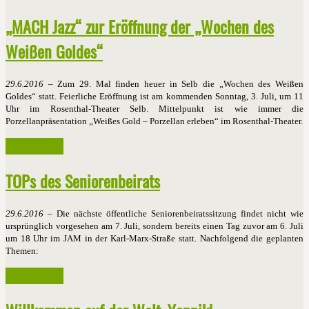
„MACH Jazz“ zur Eröffnung der „Wochen des
Weißen Goldes“
29.6.2016
– Zum 29. Mal finden heuer in Selb die „Wochen des Weißen
Goldes“ statt. Feierliche Eröffnung ist am kommenden Sonntag, 3. Juli, um 11
Uhr im Rosenthal-Theater Selb. Mittelpunkt ist wie immer die
Porzellanpräsentation „Weißes Gold – Porzellan erleben“ im Rosenthal-Theater.
Weiterlesen ...
TOPs des Seniorenbeirats
29.6.2016
– Die nächste öffentliche Seniorenbeiratssitzung findet nicht wie
ursprünglich vorgesehen am 7. Juli, sondern bereits einen Tag zuvor am 6. Juli
um 18 Uhr im JAM in der Karl-Marx-Straße statt. Nachfolgend die geplanten
Themen:
Weiterlesen ...