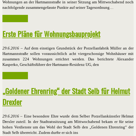
Wohnungen an der Hartmannstraße in seiner Sitzung am Mittwochabend noch
nachfolgende zusammengefasste Punkte auf seiner Tagesordnung…
Weiterlesen ...
Erste Pläne für Wohnungsbauprojekt
29.6.2016
– Auf dem einstigen Grundstück der Porzellanfabrik Müller an der
Hartmannstraße sollen voraussichtlich acht viergeschossige Wohnhäuser mit
zusammen 224 Wohnungen errichtet werden. Das berichtete Alexander
Kasperko, Geschäftsführer der Hartmann-Residenz UG, den
Weiterlesen ...
„Goldener Ehrenring“ der Stadt Selb für Helmut
Drexler
29.6.2016
– Eine besondere Ehre wurde dem Selber Porzellankünstler Helmut
Drexler zuteil. In der Stadtratssitzung am Mittwochabend bekam er für seine
hohen Verdienste um das Wohl der Stadt Selb den „Goldenen Ehrenring“ der
Stadt Selb überreicht. Zudem durfte er sich ins