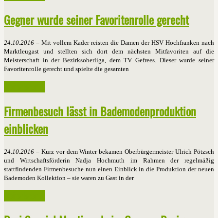
Gegner wurde seiner Favoritenrolle gerecht
24.10.2016
– Mit vollem Kader reisten die Damen der HSV Hochfranken nach
Marktleugast und stellten sich dort dem nächsten Mitfavoriten auf die
Meisterschaft in der Bezirksoberliga, dem TV Gefrees. Dieser wurde seiner
Favoritenrolle gerecht und spielte die gesamten
Weiterlesen ...
Firmenbesuch lässt in Bademodenproduktion
einblicken
24.10.2016
– Kurz vor dem Winter bekamen Oberbürgermeister Ulrich Pötzsch
und Wirtschaftsförderin Nadja Hochmuth im Rahmen der regelmäßig
stattfindenden Firmenbesuche nun einen Einblick in die Produktion der neuen
Bademoden Kollektion – sie waren zu Gast in der
Weiterlesen ...