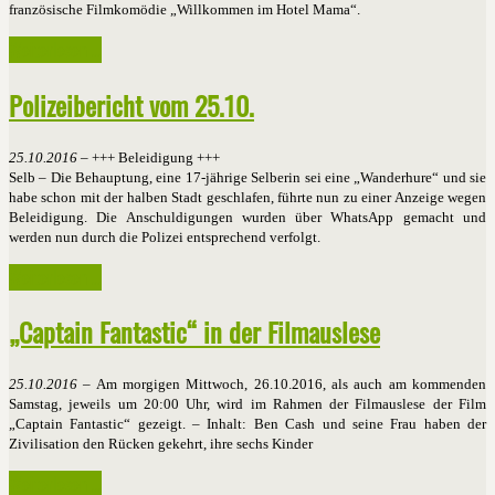
französische Filmkomödie „Willkommen im Hotel Mama“.
Weiterlesen ...
Polizeibericht vom 25.10.
25.10.2016
– +++ Beleidigung +++
Selb – Die Behauptung, eine 17-jährige Selberin sei eine „Wanderhure“ und sie
habe schon mit der halben Stadt geschlafen, führte nun zu einer Anzeige wegen
Beleidigung. Die Anschuldigungen wurden über WhatsApp gemacht und
werden nun durch die Polizei entsprechend verfolgt.
Weiterlesen ...
„Captain Fantastic“ in der Filmauslese
25.10.2016
– Am morgigen Mittwoch, 26.10.2016, als auch am kommenden
Samstag, jeweils um 20:00 Uhr, wird im Rahmen der Filmauslese der Film
„Captain Fantastic“ gezeigt. – Inhalt: Ben Cash und seine Frau haben der
Zivilisation den Rücken gekehrt, ihre sechs Kinder
Weiterlesen ...