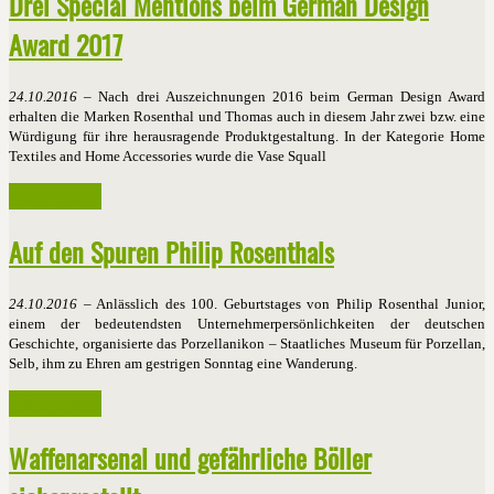
Drei Special Mentions beim German Design
Award 2017
24.10.2016
– Nach drei Auszeichnungen 2016 beim German Design Award
erhalten die Marken Rosenthal und Thomas auch in diesem Jahr zwei bzw. eine
Würdigung für ihre herausragende Produktgestaltung. In der Kategorie Home
Textiles and Home Accessories wurde die Vase Squall
Weiterlesen ...
Auf den Spuren Philip Rosenthals
24.10.2016
– Anlässlich des 100. Geburtstages von Philip Rosenthal Junior,
einem der bedeutendsten Unternehmerpersönlichkeiten der deutschen
Geschichte, organisierte das Porzellanikon – Staatliches Museum für Porzellan,
Selb, ihm zu Ehren am gestrigen Sonntag eine Wanderung.
Weiterlesen ...
Waffenarsenal und gefährliche Böller