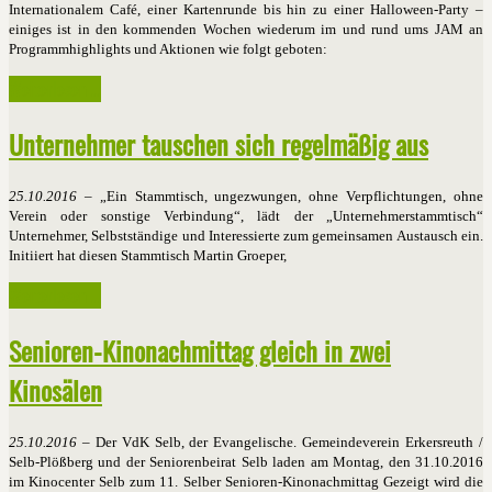
Internationalem Café, einer Kartenrunde bis hin zu einer Halloween-Party –
einiges ist in den kommenden Wochen wiederum im und rund ums JAM an
Programmhighlights und Aktionen wie folgt geboten:
Weiterlesen ...
Unternehmer tauschen sich regelmäßig aus
25.10.2016
– „Ein Stammtisch, ungezwungen, ohne Verpflichtungen, ohne
Verein oder sonstige Verbindung“, lädt der „Unternehmerstammtisch“
Unternehmer, Selbstständige und Interessierte zum gemeinsamen Austausch ein.
Initiiert hat diesen Stammtisch Martin Groeper,
Weiterlesen ...
Senioren-Kinonachmittag gleich in zwei
Kinosälen
25.10.2016
– Der VdK Selb, der Evangelische. Gemeindeverein Erkersreuth /
Selb-Plößberg und der Seniorenbeirat Selb laden am Montag, den 31.10.2016
im Kinocenter Selb zum 11. Selber Senioren-Kinonachmittag Gezeigt wird die