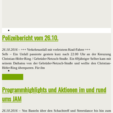
Polizeibericht vom 26.10.
26.10.2016
– +++ Verkehrsunfall mit verletztem Krad-Fahrer +++
Selb – Ein Unfall passierte gestern kurz nach 22.00 Uhr an der Kreuzung
Christian-Höfer-Ring / Gebrüder-Netzsch-Straße. Ein 69jähriger Selber kam mit
seinem Daihatsu von der Gebrüder-Netzsch-Straße und wollte den Christian-
Höfer-Ring überqueren. Für ihn
Weiterlesen ...
Programmhighlights und Aktionen im und rund
ums JAM
26.10.2016
– Von Basteln über den Schachtreff und Streetdance bis hin zum