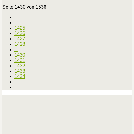
Seite 1430 von 1536
1425
1426
1427
1428
...
1430
1431
1432
1433
1434