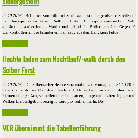
sichergestellt
24.10.2016
- Bei einer Kontrolle bei Schönwald ist eine gemischte Streife der
Fahndungspolizeiinspektion Selb und der Bundespolizeiinspektion Selb
am Sonntag auf verbotene Waffen und gefährliche Böller gestoßen. Gegen 10
Uhr kontrollierten die Fahnder ein Fahrzeug aus dem Landkreis Fulda,
Weiterlesen ...
Hechte laden zum Nachtlauf/-walk durch den
Selber Forst
24.10.2016
– Die Silberbacher Hechte veranstalten am Montag, den 31.10.2016
bereits zum dritten Mal ihren Nachtlauf. Dabei freut man sich über jeden
kleinen oder großen, schnellen oder langsamen, jungen oder alten Jogger und
Walker. Die Startgebühr beträgt 5 Euro pro TeilnehmerIn. Die
Weiterlesen ...
VER übernimmt die Tabellenführung