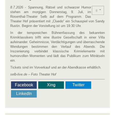
8.7.2026
- Spannung, Rätsel und schwarzer Humor
stehen am morgigen Donnerstag, 9. Juli, im
Rosenthal-Theater Selb auf dem Programm. Das
Theater Hof präsentiert mit „Cluedo“ ein Schauspiel von Sandy
Rustin. Beginn der Vorstellung ist um 19:30 Uhr.
In der temporeichen Bühnenfassung des bekannten
Krimiklassikers trifft eine illustre Gesellschaft in einer Villa
aufeinander. Geheimnisse, Verdächtigungen und überraschende
Wendungen bestimmen den Verlauf des Abends. Die
Inszenierung verbindet klassische Krimielemente mit
humorvollen Momenten und lädt das Publikum zum Miträtseln
ein.
Tickets sind im Vorverkauf und an der Abendkasse erhältlich.
selb-live.de – Foto Theater Hof
Facebook
Xing
Twitter
LinkedIn