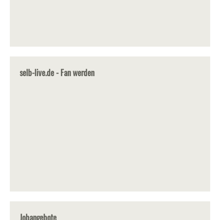
selb-live.de - Fan werden
Jobangebote