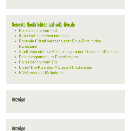
Neueste Nachrichten auf selb-live.de
Polizeibericht vom 8.8.
Italienisch sprechen und üben
Bohemia Cristal verabschiedet Erika Ring in den
Ruhestand
Stadt Selb eröffnet Ausstellung zu den Goldenen Büchern
Ferienprogramme im Porzellanikon
Polizeibericht vom 7.8.
Erste-Hilfe-Kurs des Malteser Hilfsdienstes
ENKL verkauft Meilerkohle
Anzeige
Anzeige