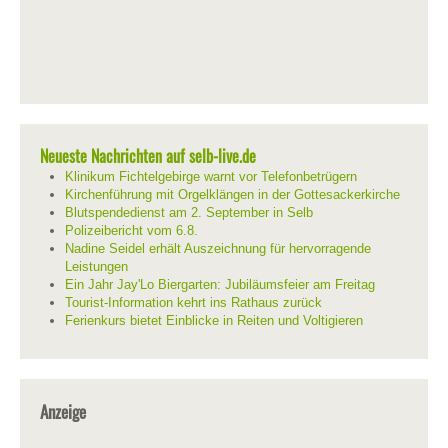
Neueste Nachrichten auf selb-live.de
Klinikum Fichtelgebirge warnt vor Telefonbetrügern
Kirchenführung mit Orgelklängen in der Gottesackerkirche
Blutspendedienst am 2. September in Selb
Polizeibericht vom 6.8.
Nadine Seidel erhält Auszeichnung für hervorragende
Leistungen
Ein Jahr Jay'Lo Biergarten: Jubiläumsfeier am Freitag
Tourist-Information kehrt ins Rathaus zurück
Ferienkurs bietet Einblicke in Reiten und Voltigieren
Anzeige