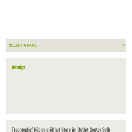
Anzeige
Trachtenhof Nübler eröffnet Store im Outlet Center Selb