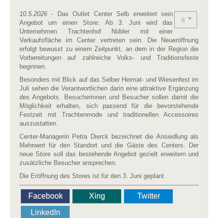
10.5.2026
- Das Outlet Center Selb erweitert sein
Angebot um einen Store: Ab 3. Juni wird das
Unternehmen Trachtenhof Nübler mit einer
Verkaufsfläche im Center vertreten sein. Die Neueröffnung
erfolgt bewusst zu einem Zeitpunkt, an dem in der Region die
Vorbereitungen auf zahlreiche Volks- und Traditionsfeste
beginnen.
Besonders mit Blick auf das Selber Heimat- und Wiesenfest im
Juli sehen die Verantwortlichen darin eine attraktive Ergänzung
des Angebots. Besucherinnen und Besucher sollen damit die
Möglichkeit erhalten, sich passend für die bevorstehende
Festzeit mit Trachtenmode und traditionellen Accessoires
auszustatten.
Center-Managerin Petra Dierck bezeichnet die Ansiedlung als
Mehrwert für den Standort und die Gäste des Centers. Der
neue Store soll das bestehende Angebot gezielt erweitern und
zusätzliche Besucher ansprechen.
Die Eröffnung des Stores ist für den 3. Juni geplant
Facebook
Xing
Twitter
LinkedIn