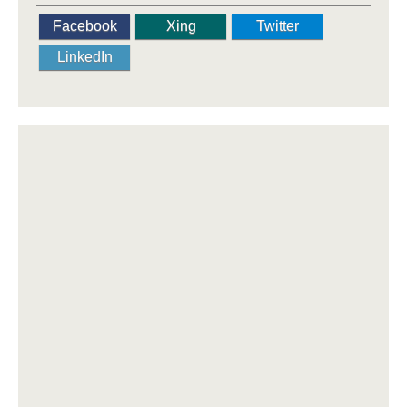
Facebook
Xing
Twitter
LinkedIn