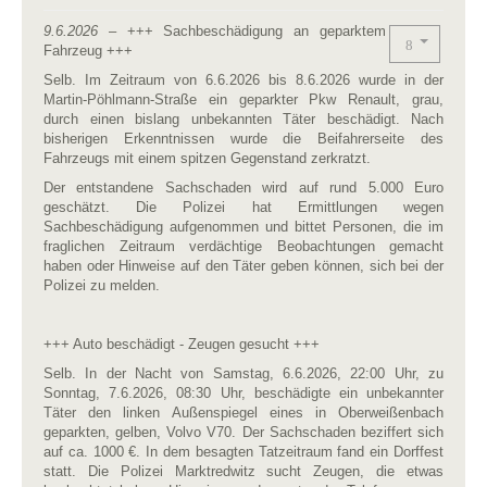
9.6.2026
– +++ Sachbeschädigung an geparktem
Fahrzeug +++
Selb. Im Zeitraum von 6.6.2026 bis 8.6.2026 wurde in der
Martin-Pöhlmann-Straße ein geparkter Pkw Renault, grau,
durch einen bislang unbekannten Täter beschädigt. Nach
bisherigen Erkenntnissen wurde die Beifahrerseite des
Fahrzeugs mit einem spitzen Gegenstand zerkratzt.
Der entstandene Sachschaden wird auf rund 5.000 Euro
geschätzt. Die Polizei hat Ermittlungen wegen
Sachbeschädigung aufgenommen und bittet Personen, die im
fraglichen Zeitraum verdächtige Beobachtungen gemacht
haben oder Hinweise auf den Täter geben können, sich bei der
Polizei zu melden.
+++ Auto beschädigt - Zeugen gesucht +++
Selb. In der Nacht von Samstag, 6.6.2026, 22:00 Uhr, zu
Sonntag, 7.6.2026, 08:30 Uhr, beschädigte ein unbekannter
Täter den linken Außenspiegel eines in Oberweißenbach
geparkten, gelben, Volvo V70. Der Sachschaden beziffert sich
auf ca. 1000 €. In dem besagten Tatzeitraum fand ein Dorffest
statt. Die Polizei Marktredwitz sucht Zeugen, die etwas