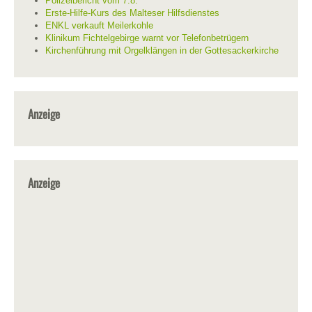
Polizeibericht vom 7.8.
Erste-Hilfe-Kurs des Malteser Hilfsdienstes
ENKL verkauft Meilerkohle
Klinikum Fichtelgebirge warnt vor Telefonbetrügern
Kirchenführung mit Orgelklängen in der Gottesackerkirche
Anzeige
Anzeige