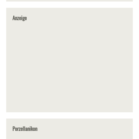
Anzeige
Porzellanikon