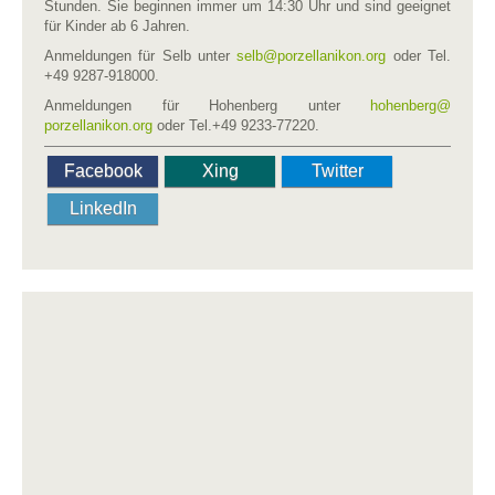
Stunden. Sie beginnen immer um 14:30 Uhr und sind geeignet
für Kinder ab 6 Jahren.
Anmeldungen für Selb unter
selb​
@
​porzellanikon.org
oder Tel.
+49 9287-918000.
Anmeldungen für Hohenberg unter
hohenberg​
@
porzellanikon.org
oder Tel.+49 9233-77220.
Facebook
Xing
Twitter
LinkedIn