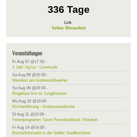
336 Tage
Link:
Selber Wiesenfest
Veranstaltungen
Fr Aug 07 @17:00
-
1 Jahr Jay'Lo - Livemusik
Sa Aug 08 @15:00
-
Weinfest am Grafenmühlweiher
So Aug 09 @20:00
-
Ringelspü live im Jungbrunnen
Mo Aug 10 @19:00
-
Kirchenführung - Gottesackerkirche
Di Aug 11 @10:00
-
Ferienprogramm Tatort Porzellan(ikon): Filmdreh
Fr Aug 14 @14:00
-
Bücherflohmarkt in der Selber Stadtbücherei