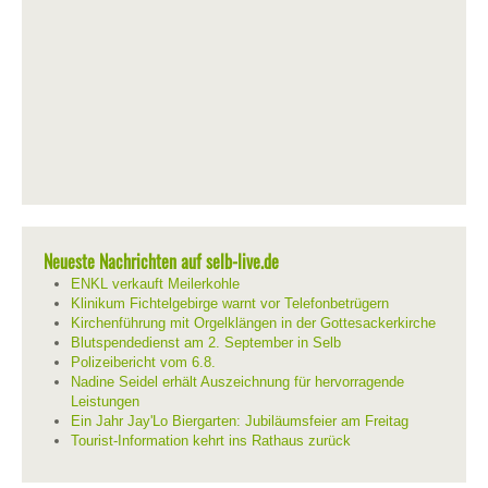
Neueste Nachrichten auf selb-live.de
ENKL verkauft Meilerkohle
Klinikum Fichtelgebirge warnt vor Telefonbetrügern
Kirchenführung mit Orgelklängen in der Gottesackerkirche
Blutspendedienst am 2. September in Selb
Polizeibericht vom 6.8.
Nadine Seidel erhält Auszeichnung für hervorragende
Leistungen
Ein Jahr Jay'Lo Biergarten: Jubiläumsfeier am Freitag
Tourist-Information kehrt ins Rathaus zurück