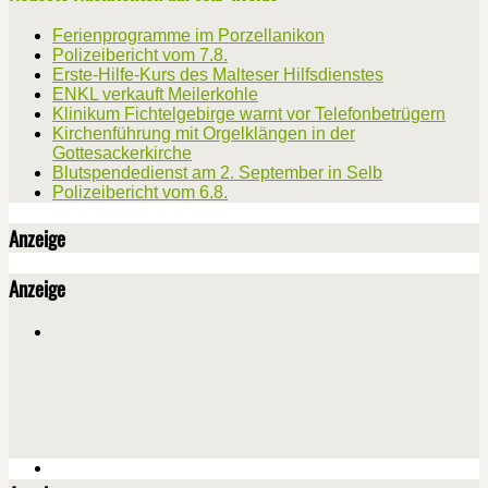
Ferienprogramme im Porzellanikon
Polizeibericht vom 7.8.
Erste-Hilfe-Kurs des Malteser Hilfsdienstes
ENKL verkauft Meilerkohle
Klinikum Fichtelgebirge warnt vor Telefonbetrügern
Kirchenführung mit Orgelklängen in der
Gottesackerkirche
Blutspendedienst am 2. September in Selb
Polizeibericht vom 6.8.
Anzeige
Anzeige