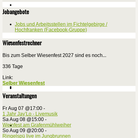
Jobangebote
Jobs und Arbeitsstellen im Fichtelgebirge /
Hochfranken (Facebook-Gruppe)
Wiesenfestrechner
Bis zum Selber Wiesenfest 2027 sind es noch...
336 Tage
Link:
Selber Wiesenfest
Veranstaltungen
Fr Aug 07 @17:00
-
1 Jahr Jay'Lo - Livemusik
Sa Aug 08 @15:00
-
Weinfest am Grafenmühlweiher
So Aug 09 @20:00
-
Ringelspü live im Jungbrunnen