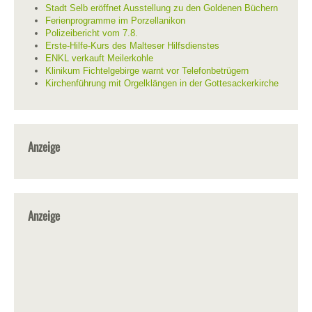
Stadt Selb eröffnet Ausstellung zu den Goldenen Büchern
Ferienprogramme im Porzellanikon
Polizeibericht vom 7.8.
Erste-Hilfe-Kurs des Malteser Hilfsdienstes
ENKL verkauft Meilerkohle
Klinikum Fichtelgebirge warnt vor Telefonbetrügern
Kirchenführung mit Orgelklängen in der Gottesackerkirche
Anzeige
Anzeige