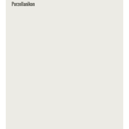
Porzellanikon