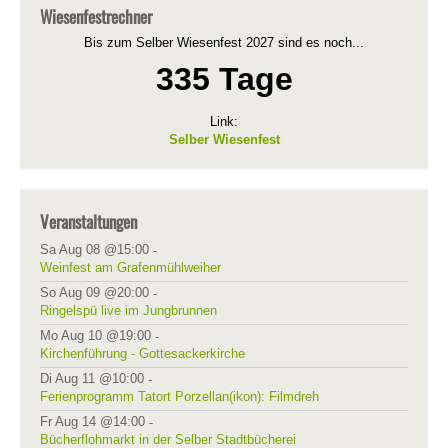
Wiesenfestrechner
Bis zum Selber Wiesenfest 2027 sind es noch...
335 Tage
Link:
Selber Wiesenfest
Veranstaltungen
Sa Aug 08 @15:00
-
Weinfest am Grafenmühlweiher
So Aug 09 @20:00
-
Ringelspü live im Jungbrunnen
Mo Aug 10 @19:00
-
Kirchenführung - Gottesackerkirche
Di Aug 11 @10:00
-
Ferienprogramm Tatort Porzellan(ikon): Filmdreh
Fr Aug 14 @14:00
-
Bücherflohmarkt in der Selber Stadtbücherei