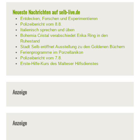
Neueste Nachrichten auf selb-live.de
Entdecken, Forschen und Experimentieren
Polizeibericht vom 8.8.
Italienisch sprechen und üben
Bohemia Cristal verabschiedet Erika Ring in den
Ruhestand
Stadt Selb eröffnet Ausstellung zu den Goldenen Büchern
Ferienprogramme im Porzellanikon
Polizeibericht vom 7.8.
Erste-Hilfe-Kurs des Malteser Hilfsdienstes
Anzeige
Anzeige