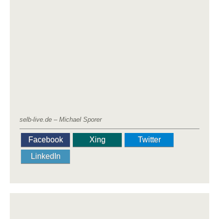
selb-live.de – Michael Sporer
Facebook
Xing
Twitter
LinkedIn