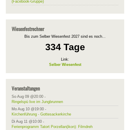
(Facebook-Gruppe)
Wiesenfestrechner
Bis zum Selber Wiesenfest 2027 sind es noch...
334 Tage
Link:
Selber Wiesenfest
Veranstaltungen
So Aug 09 @20:00
-
Ringelspü live im Jungbrunnen
Mo Aug 10 @19:00
-
Kirchenführung - Gottesackerkirche
Di Aug 11 @10:00
-
Ferienprogramm Tatort Porzellan(ikon): Filmdreh