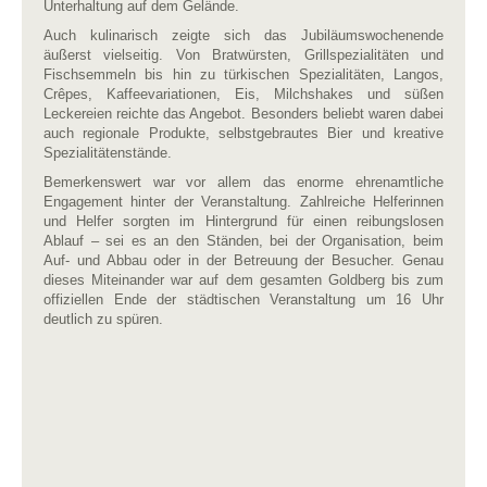
Unterhaltung auf dem Gelände.
Auch kulinarisch zeigte sich das Jubiläumswochenende
äußerst
vielseitig. Von Bratwürsten, Grillspezialitäten und
Fischsemmeln bis hin zu türkischen Spezialitäten, Langos,
Crêpes, Kaffeevariationen, Eis, Milchshakes und süßen
Leckereien reichte das Angebot. Besonders beliebt waren dabei
auch regionale Produkte, selbstgebrautes Bier und kreative
Spezialitätenstände.
Bemerkenswert war vor allem das enorme ehrenamtliche
Engagement hinter der Veranstaltung. Zahlreiche Helferinnen
und Helfer sorgten im Hintergrund für einen reibungslosen
Ablauf – sei es an den Ständen, bei der Organisation, beim
Auf- und Abbau oder in der Betreuung der Besucher. Genau
dieses Miteinander war auf dem gesamten Goldberg bis zum
offiziellen Ende der städtischen Veranstaltung um 16 Uhr
deutlich zu spüren.