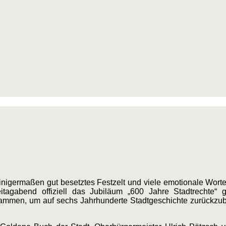
igermaßen gut besetztes Festzelt und viele emotionale Worte 
agabend offiziell das Jubiläum „600 Jahre Stadtrechte“ gefe
mmen, um auf sechs Jahrhunderte Stadtgeschichte zurückzubl