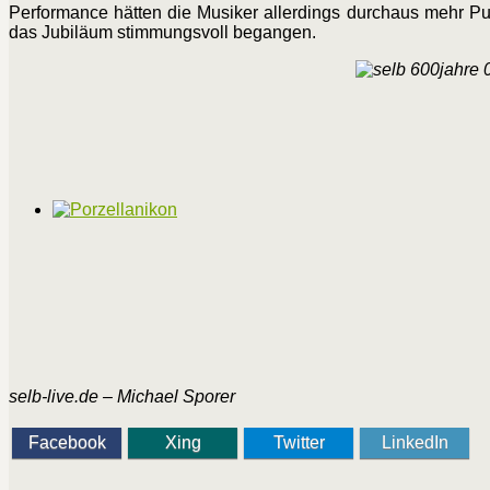
Performance hätten die Musiker allerdings durchaus mehr Pu
das Jubiläum stimmungsvoll begangen.
selb-live.de – Michael Sporer
Facebook
Xing
Twitter
LinkedIn