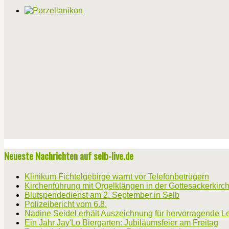
Neueste Nachrichten auf selb-live.de
Klinikum Fichtelgebirge warnt vor Telefonbetrügern
Kirchenführung mit Orgelklängen in der Gottesackerkirc
Blutspendedienst am 2. September in Selb
Polizeibericht vom 6.8.
Nadine Seidel erhält Auszeichnung für hervorragende L
Ein Jahr Jay'Lo Biergarten: Jubiläumsfeier am Freitag