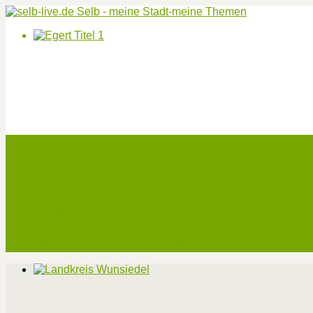
Start
Veranstaltungen
Theater-Tickets
Angebote
Werben
Pressemitteilung
Kontakt / Impressum / Datenschutz