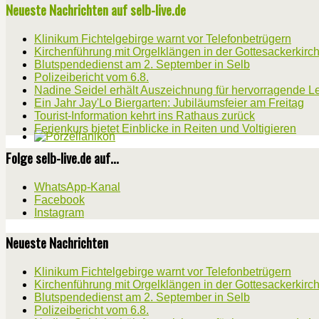
Neueste Nachrichten auf selb-live.de
Klinikum Fichtelgebirge warnt vor Telefonbetrügern
Kirchenführung mit Orgelklängen in der Gottesackerkirc
Blutspendedienst am 2. September in Selb
Polizeibericht vom 6.8.
Nadine Seidel erhält Auszeichnung für hervorragende L
Ein Jahr Jay'Lo Biergarten: Jubiläumsfeier am Freitag
Tourist-Information kehrt ins Rathaus zurück
Ferienkurs bietet Einblicke in Reiten und Voltigieren
Folge selb-live.de auf...
WhatsApp-Kanal
Facebook
Instagram
Neueste Nachrichten
Klinikum Fichtelgebirge warnt vor Telefonbetrügern
Kirchenführung mit Orgelklängen in der Gottesackerkirc
Blutspendedienst am 2. September in Selb
Polizeibericht vom 6.8.