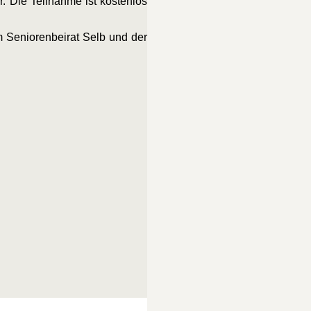
r. Die Teilnahme ist kostenlos
m Seniorenbeirat Selb und der