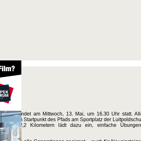
fad findet am Mittwoch, 13. Mai, um 16.30 Uhr statt. Alle 
wohnt am Startpunkt des Pfads am Sportplatz der Luitpoldschu
ke von 2,2 Kilometern lädt dazu ein, einfache Übungen 