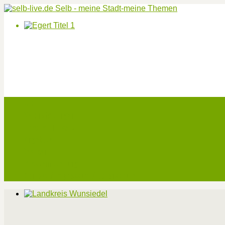
Start
Veranstaltungen
Theater-Tickets
Angebote
Werben
Pressemitteilung
Kontakt / Impressum / Datenschutz