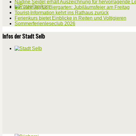
Nadine Seidel erhält Auszeichnung für hervorragende L
Ein Jahr Jay'Lo Biergarten: Jubiläumsfeier am Freitag
Tourist-Information kehrt ins Rathaus zurück
Ferienkurs bietet Einblicke in Reiten und Voltigieren
Sommerferienleseclub 2026
Infos der Stadt Selb