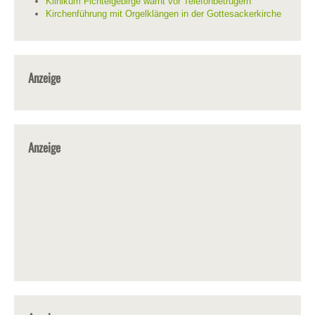
Klinikum Fichtelgebirge warnt vor Telefonbetrügern
Kirchenführung mit Orgelklängen in der Gottesackerkirche
Anzeige
Anzeige