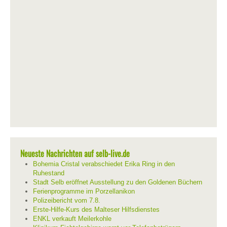
Neueste Nachrichten auf selb-live.de
Bohemia Cristal verabschiedet Erika Ring in den
Ruhestand
Stadt Selb eröffnet Ausstellung zu den Goldenen Büchern
Ferienprogramme im Porzellanikon
Polizeibericht vom 7.8.
Erste-Hilfe-Kurs des Malteser Hilfsdienstes
ENKL verkauft Meilerkohle