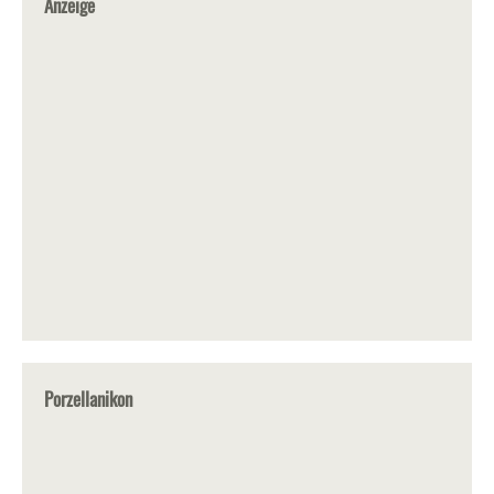
Anzeige
Porzellanikon