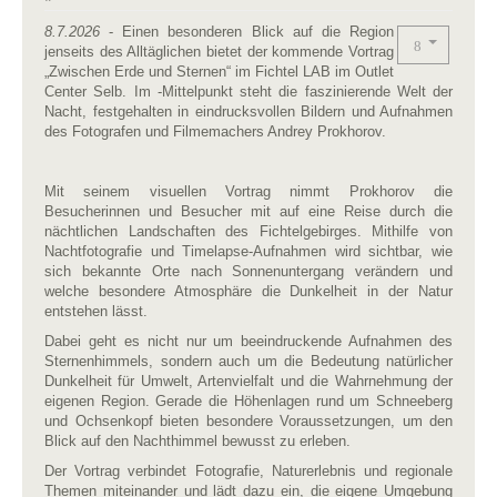
8.7.2026
- Einen besonderen Blick auf die Region
jenseits des Alltäglichen bietet der kommende Vortrag
„Zwischen Erde und Sternen“ im Fichtel LAB im Outlet
Center Selb. Im -Mittelpunkt steht die faszinierende Welt der
Nacht, festgehalten in eindrucksvollen Bildern und Aufnahmen
des Fotografen und Filmemachers Andrey Prokhorov.
Mit seinem visuellen Vortrag nimmt Prokhorov die
Besucherinnen und Besucher mit auf eine Reise durch die
nächtlichen Landschaften des Fichtelgebirges. Mithilfe von
Nachtfotografie und Timelapse-Aufnahmen wird sichtbar, wie
sich bekannte Orte nach Sonnenuntergang verändern und
welche besondere Atmosphäre die Dunkelheit in der Natur
entstehen lässt.
Dabei geht es nicht nur um beeindruckende Aufnahmen des
Sternenhimmels, sondern auch um die Bedeutung natürlicher
Dunkelheit für Umwelt, Artenvielfalt und die Wahrnehmung der
eigenen Region. Gerade die Höhenlagen rund um Schneeberg
und Ochsenkopf bieten besondere Voraussetzungen, um den
Blick auf den Nachthimmel bewusst zu erleben.
Der Vortrag verbindet Fotografie, Naturerlebnis und regionale
Themen miteinander und lädt dazu ein, die eigene Umgebung