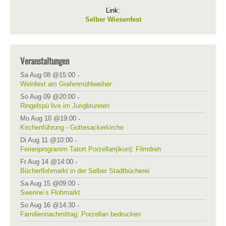
Link:
Selber Wiesenfest
Veranstaltungen
Sa Aug 08 @15:00
-
Weinfest am Grafenmühlweiher
So Aug 09 @20:00
-
Ringelspü live im Jungbrunnen
Mo Aug 10 @19:00
-
Kirchenführung - Gottesackerkirche
Di Aug 11 @10:00
-
Ferienprogramm Tatort Porzellan(ikon): Filmdreh
Fr Aug 14 @14:00
-
Bücherflohmarkt in der Selber Stadtbücherei
Sa Aug 15 @09:00
-
Swenne´s Flohmarkt
So Aug 16 @14:30
-
Familiennachmittag: Porzellan bedrucken