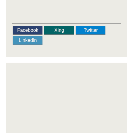
Facebook
Xing
Twitter
LinkedIn