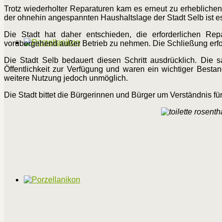
Trotz wiederholter Reparaturen kam es erneut zu erhebliche
der ohnehin angespannten Haushaltslage der Stadt Selb ist es n
Die Stadt hat daher entschieden, die erforderlichen Re
vorübergehend außer Betrieb zu nehmen. Die Schließung erfol
Die Stadt Selb bedauert diesen Schritt ausdrücklich. Die
Öffentlichkeit zur Verfügung und waren ein wichtiger Besta
weitere Nutzung jedoch unmöglich.
Die Stadt bittet die Bürgerinnen und Bürger um Verständnis 