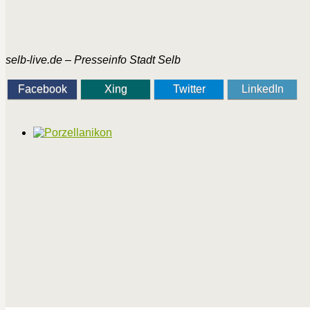
selb-live.de – Presseinfo Stadt Selb
Facebook
Xing
Twitter
LinkedIn