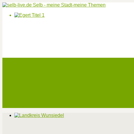
Start
Veranstaltungen
Theater-Tickets
Angebote
Werben
Pressemitteilung
Kontakt / Impressum / Datenschutz