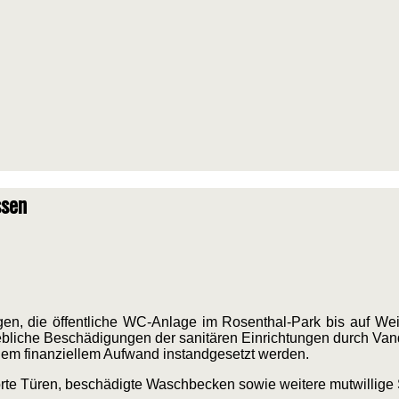
ssen
en, die öffentliche WC-Anlage im Rosenthal-Park bis auf Wei
ebliche Beschädigungen der sanitären Einrichtungen durch Va
em finanziellem Aufwand instandgesetzt werden.
örte Türen, beschädigte Waschbecken sowie weitere mutwillig