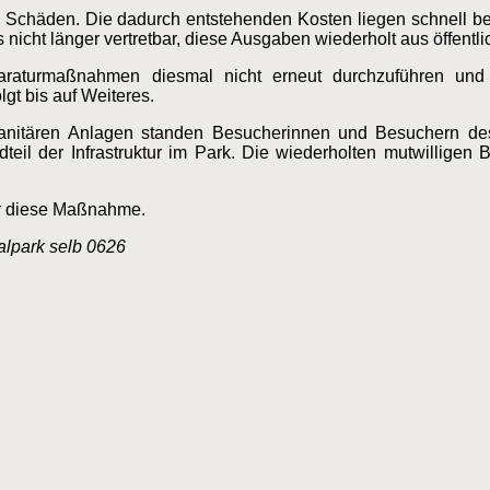
n Schäden. Die dadurch entstehenden Kosten liegen schnell be
icht länger vertretbar, diese Ausgaben wiederholt aus öffentlic
paraturmaßnahmen diesmal nicht erneut durchzuführen un
gt bis auf Weiteres.
 sanitären Anlagen standen Besucherinnen und Besuchern de
ndteil der Infrastruktur im Park. Die wiederholten mutwillig
für diese Maßnahme.