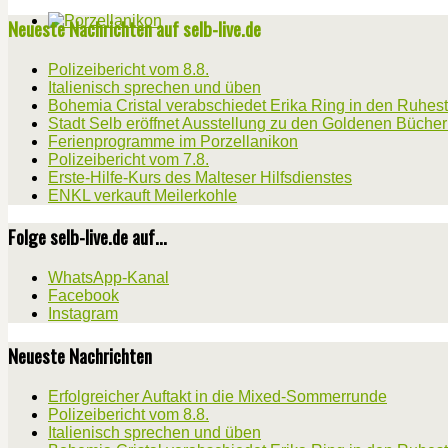
Neueste Nachrichten auf selb-live.de
Polizeibericht vom 8.8.
Italienisch sprechen und üben
Bohemia Cristal verabschiedet Erika Ring in den Ruhes
Stadt Selb eröffnet Ausstellung zu den Goldenen Büche
Ferienprogramme im Porzellanikon
Polizeibericht vom 7.8.
Erste-Hilfe-Kurs des Malteser Hilfsdienstes
ENKL verkauft Meilerkohle
Folge selb-live.de auf...
WhatsApp-Kanal
Facebook
Instagram
Neueste Nachrichten
Erfolgreicher Auftakt in die Mixed-Sommerrunde
Polizeibericht vom 8.8.
Italienisch sprechen und üben