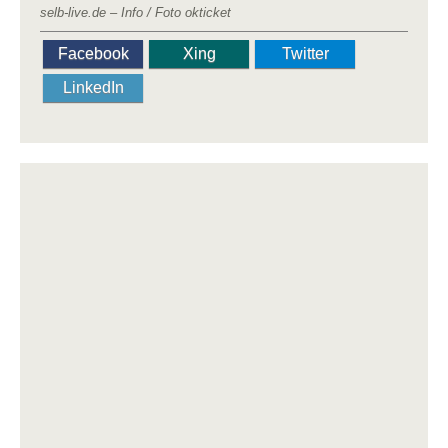
selb-live.de – Info / Foto okticket
Facebook
Xing
Twitter
LinkedIn