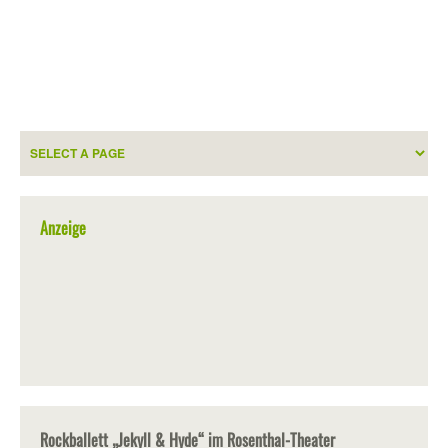
Anzeige
Rockballett „Jekyll & Hyde“ im Rosenthal-Theater