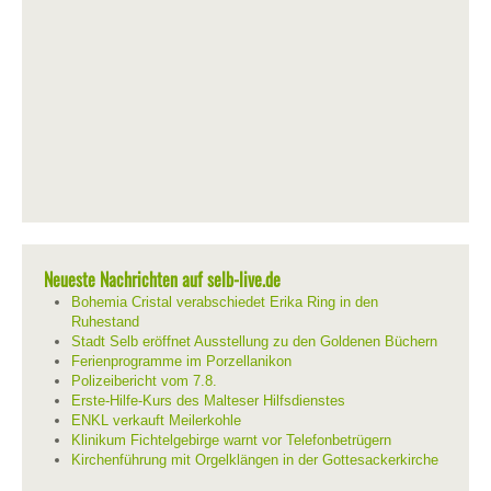
Neueste Nachrichten auf selb-live.de
Bohemia Cristal verabschiedet Erika Ring in den
Ruhestand
Stadt Selb eröffnet Ausstellung zu den Goldenen Büchern
Ferienprogramme im Porzellanikon
Polizeibericht vom 7.8.
Erste-Hilfe-Kurs des Malteser Hilfsdienstes
ENKL verkauft Meilerkohle
Klinikum Fichtelgebirge warnt vor Telefonbetrügern
Kirchenführung mit Orgelklängen in der Gottesackerkirche