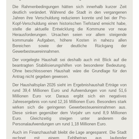
Die Rahmenbedingungen hätten sich innerhalb kurzer Zeit
deutlich verändert. Während die Stadt in den vergangenen
Jahren ihre Verschuldung reduzieren konnte und bei der Pro-
Kopf-Verschuldung einen historischen Tiefstand erreicht habe,
stelle die aktuelle Entwicklung die Kommune vor neue
Herausforderungen. Ursachen seien vor allem steigende
kommunale Aufgaben, höhere Kosten in nahezu allen
Bereichen sowie der deutliche Rückgang der
Gewerbesteuereinnahmen.
Der vorgelegte Haushalt sei deshalb auch mit Blick auf die
beantragten Stabilisierungshilfen von besonderer Bedeutung.
Ohne beschlossenen Haushalt wäre die Grundlage für den
Antrag nicht gegeben gewesen.
Der Haushaltsplan 2026 sieht im Ergebnishaushalt Erträge von
rund 39,4 Millionen Euro und Aufwendungen von rund 51,6
Millionen Euro vor. Daraus ergibt sich ein negatives
Jahresergebnis von rund 12,16 Millionen Euro. Besonders stark
wirken sich die geringeren Gewerbesteuereinnahmen aus.
Diese sinken gegenüber dem Vorjahr um rund 8,9 Millionen
Euro. Gleichzeitig steigen unter anderem die
Personalaufwendungen um rund 1,18 Millionen Euro.
Auch im Finanzhaushalt bleibt die Lage angespannt. Die Stadt
rechnet mit einem Fehlbetrag aus laufender