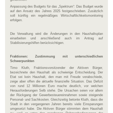
Anpassung des Budgets für das „Spektrum“: Das Budget wurde
auf den Ansatz des Jahres 2025 festgeschrieben. Zusätzlich
soll künftig ein regelmäßiges Wirtschaftlichkeitsmonitoring
erfolgen.
Die Verwaltung wird die Änderungen in den Haushaltsplan
einarbeiten und anschließend auch im Antrag auf
Stabilisierungshilfen berücksichtigen.
Fraktionen: Zustimmung mit unterschiedlichen
Schwerpunkten
Timo Kluth, Fraktionsvorsitzender der Aktiven Bürger,
bezeichnete den Haushalt als schwierige Entscheidung. Der
Etat sei kein Haushalt, den man mit Freude verabschiede,
zeige aber offen die aktuelle finanzielle Situation. Das Defizit
von rund 12 Millionen Euro mache deutlich, vor welchen
Herausforderungen Selb stehe. Die Ursachen seien vor allem
der Rückgang der Gewerbesteuereinnahmen sowie steigende
Personal- und Sachkosten. Gleichzeitig betonte Kluth, dass die
Stadt in den vergangenen Jahren bereits viele Einsparungen
umgesetzt habe. Die Aktiven Bürger stimmten dem Haushalt