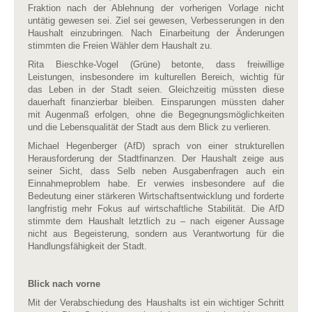
Fraktion nach der Ablehnung der vorherigen Vorlage nicht
untätig gewesen sei. Ziel sei gewesen, Verbesserungen in den
Haushalt einzubringen. Nach Einarbeitung der Änderungen
stimmten die Freien Wähler dem Haushalt zu.
Rita Bieschke-Vogel (Grüne) betonte, dass freiwillige
Leistungen, insbesondere im kulturellen Bereich, wichtig für
das Leben in der Stadt seien. Gleichzeitig müssten diese
dauerhaft finanzierbar bleiben. Einsparungen müssten daher
mit Augenmaß erfolgen, ohne die Begegnungsmöglichkeiten
und die Lebensqualität der Stadt aus dem Blick zu verlieren.
Michael Hegenberger (AfD) sprach von einer strukturellen
Herausforderung der Stadtfinanzen. Der Haushalt zeige aus
seiner Sicht, dass Selb neben Ausgabenfragen auch ein
Einnahmeproblem habe. Er verwies insbesondere auf die
Bedeutung einer stärkeren Wirtschaftsentwicklung und forderte
langfristig mehr Fokus auf wirtschaftliche Stabilität. Die AfD
stimmte dem Haushalt letztlich zu – nach eigener Aussage
nicht aus Begeisterung, sondern aus Verantwortung für die
Handlungsfähigkeit der Stadt.
Blick nach vorne
Mit der Verabschiedung des Haushalts ist ein wichtiger Schritt