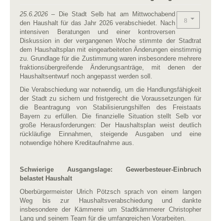
25.6.2026
– Die Stadt Selb hat am Mittwochabend
den Haushalt für das Jahr 2026 verabschiedet. Nach
intensiven Beratungen und einer kontroversen
Diskussion in der vergangenen Woche stimmte der Stadtrat
dem Haushaltsplan mit eingearbeiteten Änderungen einstimmig
zu. Grundlage für die Zustimmung waren insbesondere mehrere
fraktionsübergreifende Änderungsanträge, mit denen der
Haushaltsentwurf noch angepasst werden soll.
Die Verabschiedung war notwendig, um die Handlungsfähigkeit
der Stadt zu sichern und fristgerecht die Voraussetzungen für
die Beantragung von Stabilisierungshilfen des Freistaats
Bayern zu erfüllen. Die finanzielle Situation stellt Selb vor
große Herausforderungen: Der Haushaltsplan weist deutlich
rückläufige Einnahmen, steigende Ausgaben und eine
notwendige höhere Kreditaufnahme aus.
Schwierige Ausgangslage: Gewerbesteuer-Einbruch
belastet Haushalt
Oberbürgermeister Ulrich Pötzsch sprach von einem langen
Weg bis zur Haushaltsverabschiedung und dankte
insbesondere der Kämmerei um Stadtkämmerer Christopher
Lang und seinem Team für die umfangreichen Vorarbeiten.