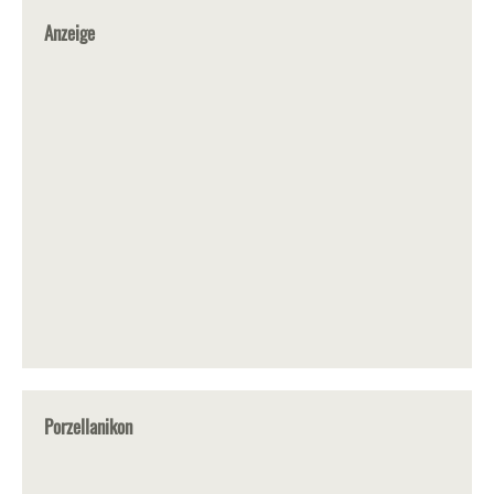
Anzeige
Porzellanikon