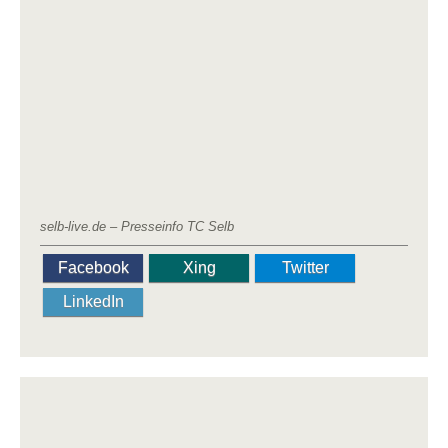
selb-live.de – Presseinfo TC Selb
Facebook
Xing
Twitter
LinkedIn