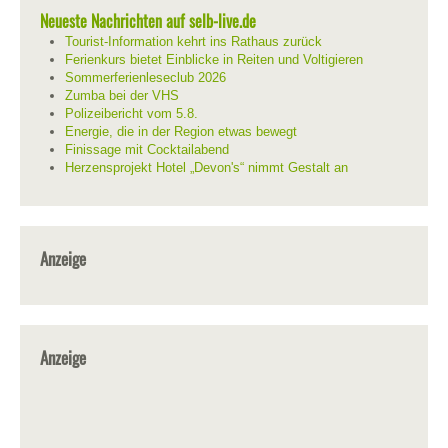
Neueste Nachrichten auf selb-live.de
Tourist-Information kehrt ins Rathaus zurück
Ferienkurs bietet Einblicke in Reiten und Voltigieren
Sommerferienleseclub 2026
Zumba bei der VHS
Polizeibericht vom 5.8.
Energie, die in der Region etwas bewegt
Finissage mit Cocktailabend
Herzensprojekt Hotel „Devon's“ nimmt Gestalt an
Anzeige
Anzeige