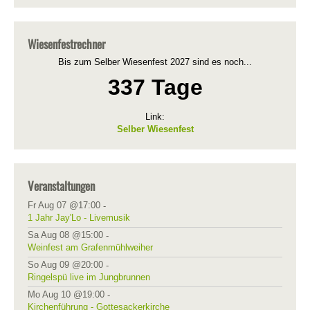
Wiesenfestrechner
Bis zum Selber Wiesenfest 2027 sind es noch...
337 Tage
Link:
Selber Wiesenfest
Veranstaltungen
Fr Aug 07 @17:00
-
1 Jahr Jay'Lo - Livemusik
Sa Aug 08 @15:00
-
Weinfest am Grafenmühlweiher
So Aug 09 @20:00
-
Ringelspü live im Jungbrunnen
Mo Aug 10 @19:00
-
Kirchenführung - Gottesackerkirche