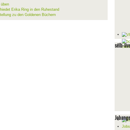
d üben
hiedet Erika Ring in den Ruhestand
stellung zu den Goldenen Büchern
selb-liv
Jobang
Jobs