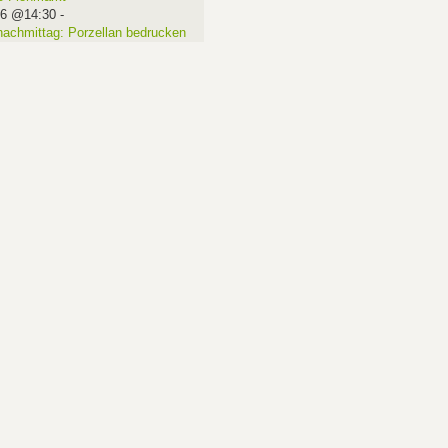
16 @14:30
-
nachmittag: Porzellan bedrucken