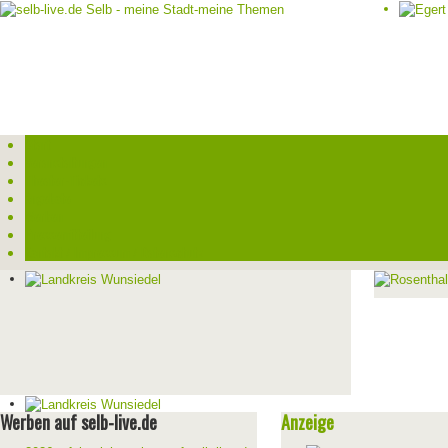
Start
Veranstaltungen
Theater-Tickets
Angebote
Werben
Pressemitteilung
Kontakt / Impressum / Datenschutz
Werben auf selb-live.de
Anzeige