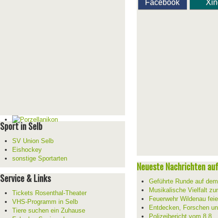
Facebook
Xi
Sport in Selb
SV Union Selb
Eishockey
sonstige Sportarten
Neueste Nachrichten auf 
Service & Links
Geführte Runde auf de
Musikalische Vielfalt z
Tickets Rosenthal-Theater
Feuerwehr Wildenau feie
VHS-Programm in Selb
Entdecken, Forschen un
Tiere suchen ein Zuhause
Polizeibericht vom 8.8.