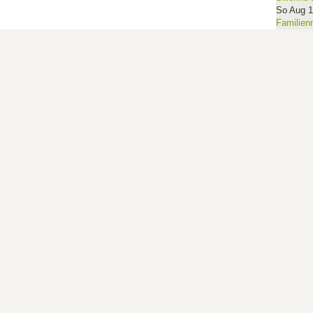
So Aug 
Familien