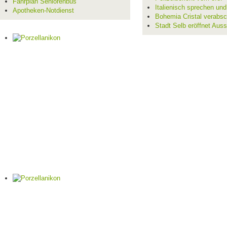
Fahrplan Seniorenbus
Italienisch sprechen un
Apotheken-Notdienst
Bohemia Cristal verabsc
Stadt Selb eröffnet Aus