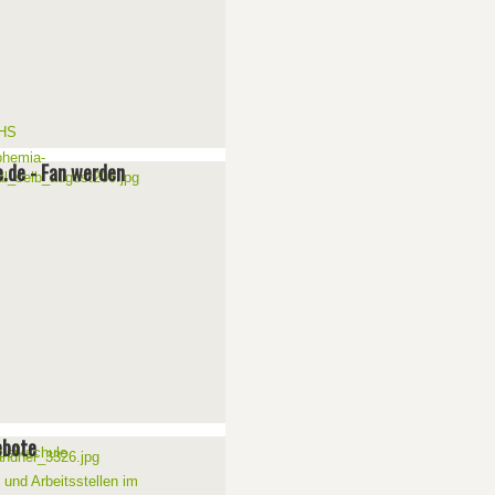
e.de - Fan werden
ebote
 und Arbeitsstellen im