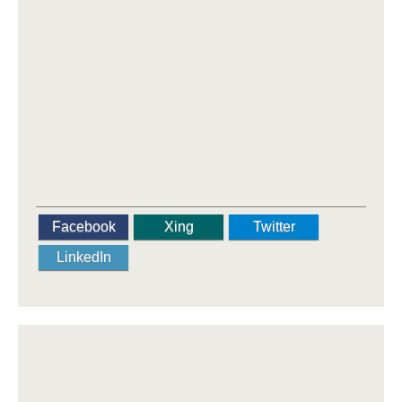
Facebook
Xing
Twitter
LinkedIn