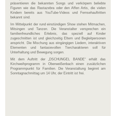
präsentieren die bekannten Songs und verkörpern beliebte
Figuren wie das Rastazebra oder den Affen Artis, die vielen
Kindern bereits aus YouTube-Videos und Fernsehauftritten
bekannt sind.
Im Mittelpunkt der rund einstündigen Show stehen Mitmachen,
Mitsingen und Tanzen. Die Veranstalter versprechen ein
familienfreundliches Erlebnis, das speziell auf Kinder
zugeschnitten ist und gleichzeitig Eltern und Begleitpersonen
anspricht. Die Mischung aus eingängigen Liedern, interaktiven
Elementen und fantasievollen Tiercharakteren soll für
Unterhaltung und Bewegung sorgen.
Mit dem Auftritt der „DSCHUNGEL BANDE“ erhält das
Kirchweihprogramm in Oberweißenbach einen zusätzlichen
Programmpunkt für Familien. Die Veranstaltung beginnt am
Sonntagnachmittag um 14 Uhr, der Eintritt ist frei.