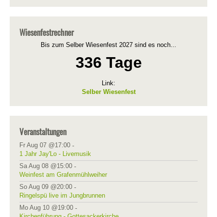
Wiesenfestrechner
Bis zum Selber Wiesenfest 2027 sind es noch...
336 Tage
Link:
Selber Wiesenfest
Veranstaltungen
Fr Aug 07 @17:00
-
1 Jahr Jay'Lo - Livemusik
Sa Aug 08 @15:00
-
Weinfest am Grafenmühlweiher
So Aug 09 @20:00
-
Ringelspü live im Jungbrunnen
Mo Aug 10 @19:00
-
Kirchenführung - Gottesackerkirche