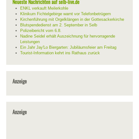
Neueste Nachrichten auf selb-live.de
ENKL verkauft Meilerkohle
Klinikum Fichtelgebirge warnt vor Telefonbetrügern
Kirchenführung mit Orgelklängen in der Gottesackerkirche
Blutspendedienst am 2. September in Selb
Polizeibericht vom 6.8.
Nadine Seidel erhält Auszeichnung für hervorragende
Leistungen
Ein Jahr Jay'Lo Biergarten: Jubiläumsfeier am Freitag
Tourist-Information kehrt ins Rathaus zurück
Anzeige
Anzeige