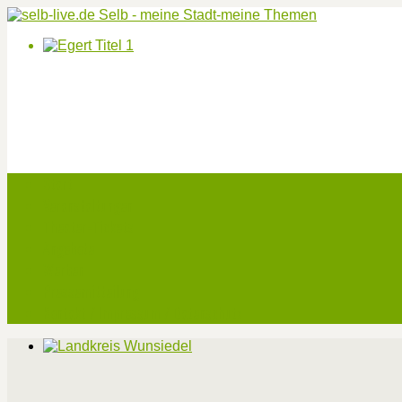
Start
Veranstaltungen
Theater-Tickets
Angebote
Werben
Pressemitteilung
Kontakt / Impressum / Datenschutz