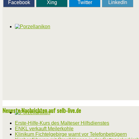
Facebook
Xing
Twitter
LinkedIn
Neueste Nachrichten auf selb-live.de
Erste-Hilfe-Kurs des Malteser Hilfsdienstes
ENKL verkauft Meilerkohle
Klinikum Fichtelgebirge warnt vor Telefonbetrügern