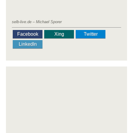
selb-live.de – Michael Sporer
Facebook
Xing
Twitter
LinkedIn