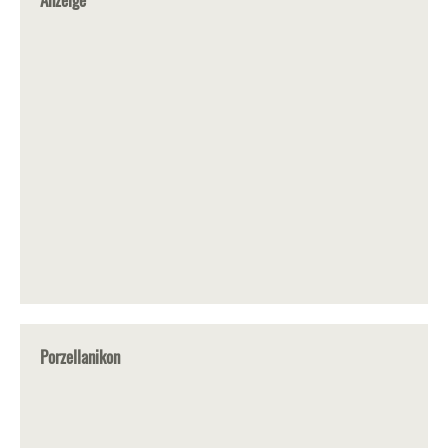
Porzellanikon