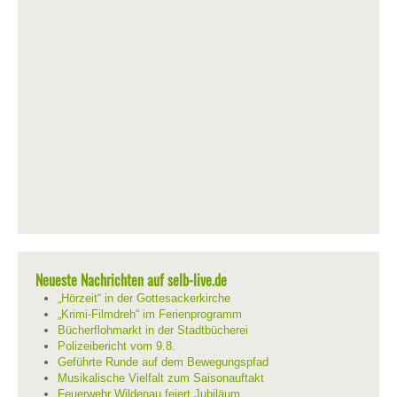
Neueste Nachrichten auf selb-live.de
„Hörzeit“ in der Gottesackerkirche
„Krimi-Filmdreh“ im Ferienprogramm
Bücherflohmarkt in der Stadtbücherei
Polizeibericht vom 9.8.
Geführte Runde auf dem Bewegungspfad
Musikalische Vielfalt zum Saisonauftakt
Feuerwehr Wildenau feiert Jubiläum