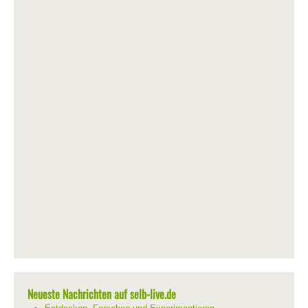
Neueste Nachrichten auf selb-live.de