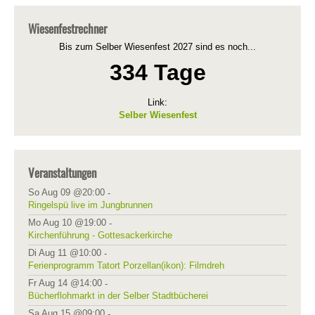
Wiesenfestrechner
Bis zum Selber Wiesenfest 2027 sind es noch...
334 Tage
Link:
Selber Wiesenfest
Veranstaltungen
So Aug 09 @20:00
-
Ringelspü live im Jungbrunnen
Mo Aug 10 @19:00
-
Kirchenführung - Gottesackerkirche
Di Aug 11 @10:00
-
Ferienprogramm Tatort Porzellan(ikon): Filmdreh
Fr Aug 14 @14:00
-
Bücherflohmarkt in der Selber Stadtbücherei
Sa Aug 15 @09:00
-