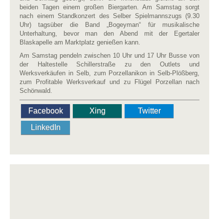
beiden Tagen einem großen Biergarten. Am Samstag sorgt
nach einem Standkonzert des Selber Spielmannszugs (9.30
Uhr) tagsüber die Band „Bogeyman“ für musikalische
Unterhaltung, bevor man den Abend mit der Egertaler
Blaskapelle am Marktplatz genießen kann.
Am Samstag pendeln zwischen 10 Uhr und 17 Uhr Busse von
der Haltestelle Schillerstraße zu den Outlets und
Werksverkäufen in Selb, zum Porzellanikon in Selb-Plößberg,
zum Profitable Werksverkauf und zu Flügel Porzellan nach
Schönwald.
Facebook
Xing
Twitter
LinkedIn