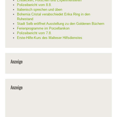
Entdecken, Forschen und Experimentieren
Polizeibericht vom 8.8.
Italienisch sprechen und üben
Bohemia Cristal verabschiedet Erika Ring in den
Ruhestand
Stadt Selb eröffnet Ausstellung zu den Goldenen Büchern
Ferienprogramme im Porzellanikon
Polizeibericht vom 7.8.
Erste-Hilfe-Kurs des Malteser Hilfsdienstes
Anzeige
Anzeige