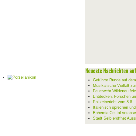
Neueste Nachrichten auf 
Geführte Runde auf de
Musikalische Vielfalt z
Feuerwehr Wildenau feie
Entdecken, Forschen un
Polizeibericht vom 8.8.
Italienisch sprechen un
Bohemia Cristal verabsc
Stadt Selb eröffnet Aus