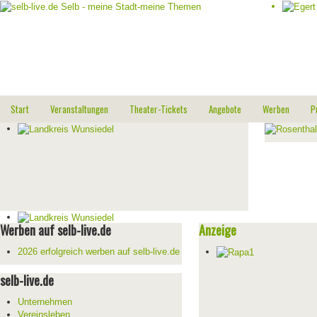
Start
Veranstaltungen
Theater-Tickets
Angebote
Werben
P
Werben auf selb-live.de
Anzeige
2026 erfolgreich werben auf selb-live.de
selb-live.de
Unternehmen
Vereinsleben