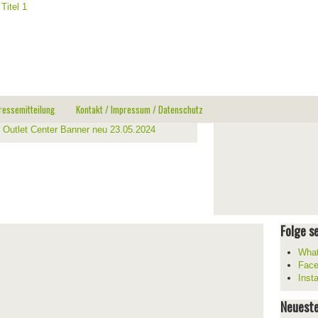
ressemitteilung
Kontakt / Impressum / Datenschutz
Folge se
What
Fac
Inst
Neueste