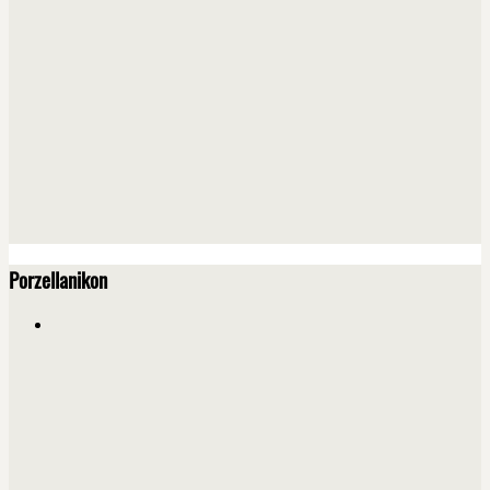
Porzellanikon