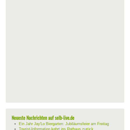
Neueste Nachrichten auf selb-live.de
Ein Jahr Jay'Lo Biergarten: Jubiläumsfeier am Freitag
Tourist-Information kehrt ins Rathaus zurück