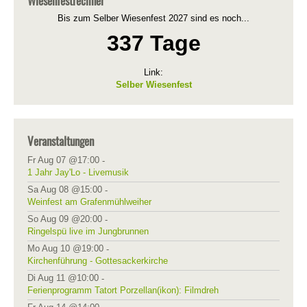
Wiesenfestrechner
Bis zum Selber Wiesenfest 2027 sind es noch...
337 Tage
Link:
Selber Wiesenfest
Veranstaltungen
Fr Aug 07 @17:00
-
1 Jahr Jay'Lo - Livemusik
Sa Aug 08 @15:00
-
Weinfest am Grafenmühlweiher
So Aug 09 @20:00
-
Ringelspü live im Jungbrunnen
Mo Aug 10 @19:00
-
Kirchenführung - Gottesackerkirche
Di Aug 11 @10:00
-
Ferienprogramm Tatort Porzellan(ikon): Filmdreh