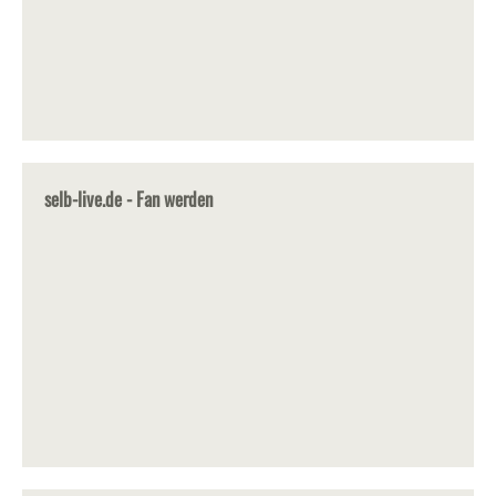
selb-live.de - Fan werden