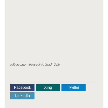
selb-live.de – Presseinfo Stadt Selb
Facebook
Xing
Twitter
LinkedIn