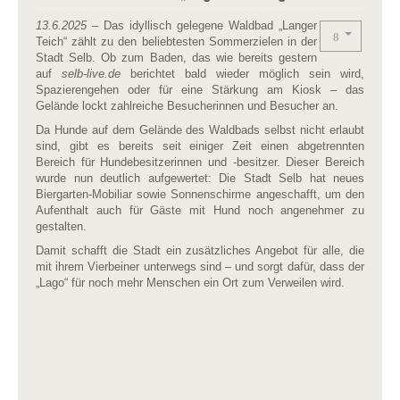
13.6.2025
– Das idyllisch gelegene Waldbad „Langer
Teich“ zählt zu den beliebtesten Sommerzielen in der
Stadt Selb. Ob zum Baden, das wie bereits gestern
auf
selb-live.de
berichtet bald wieder möglich sein wird,
Spazierengehen oder für eine Stärkung am Kiosk – das
Gelände lockt zahlreiche Besucherinnen und Besucher an.
Da Hunde auf dem Gelände des Waldbads selbst nicht erlaubt
sind, gibt es bereits seit einiger Zeit einen abgetrennten
Bereich für Hundebesitzerinnen und -besitzer. Dieser Bereich
wurde nun deutlich aufgewertet: Die Stadt Selb hat neues
Biergarten-Mobiliar sowie Sonnenschirme angeschafft, um den
Aufenthalt auch für Gäste mit Hund noch angenehmer zu
gestalten.
Damit schafft die Stadt ein zusätzliches Angebot für alle, die
mit ihrem Vierbeiner unterwegs sind – und sorgt dafür, dass der
„Lago“ für noch mehr Menschen ein Ort zum Verweilen wird.