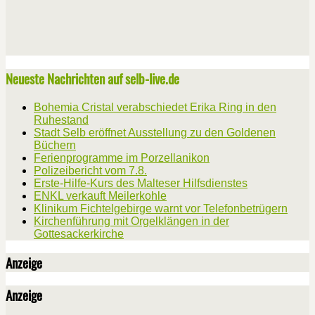
Neueste Nachrichten auf selb-live.de
Bohemia Cristal verabschiedet Erika Ring in den
Ruhestand
Stadt Selb eröffnet Ausstellung zu den Goldenen
Büchern
Ferienprogramme im Porzellanikon
Polizeibericht vom 7.8.
Erste-Hilfe-Kurs des Malteser Hilfsdienstes
ENKL verkauft Meilerkohle
Klinikum Fichtelgebirge warnt vor Telefonbetrügern
Kirchenführung mit Orgelklängen in der
Gottesackerkirche
Anzeige
Anzeige