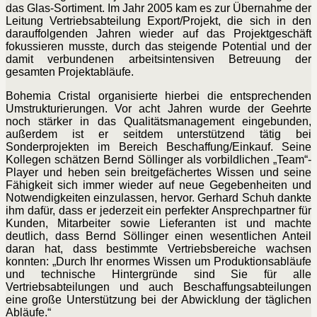
das Glas-Sortiment. Im Jahr 2005 kam es zur Übernahme der
Leitung Vertriebsabteilung Export/Projekt, die sich in den
darauffolgenden Jahren wieder auf das Projektgeschäft
fokussieren musste, durch das steigende Potential und der
damit verbundenen arbeitsintensiven Betreuung der
gesamten Projektabläufe.
Bohemia Cristal organisierte hierbei die entsprechenden
Umstrukturierungen. Vor acht Jahren wurde der Geehrte
noch stärker in das Qualitätsmanagement eingebunden,
außerdem ist er seitdem unterstützend tätig bei
Sonderprojekten im Bereich Beschaffung/Einkauf. Seine
Kollegen schätzen Bernd Söllinger als vorbildlichen „Team“-
Player und heben sein breitgefächertes Wissen und seine
Fähigkeit sich immer wieder auf neue Gegebenheiten und
Notwendigkeiten einzulassen, hervor. Gerhard Schuh dankte
ihm dafür, dass er jederzeit ein perfekter Ansprechpartner für
Kunden, Mitarbeiter sowie Lieferanten ist und machte
deutlich, dass Bernd Söllinger einen wesentlichen Anteil
daran hat, dass bestimmte Vertriebsbereiche wachsen
konnten: „Durch Ihr enormes Wissen um Produktionsabläufe
und technische Hintergründe sind Sie für alle
Vertriebsabteilungen und auch Beschaffungsabteilungen
eine große Unterstützung bei der Abwicklung der täglichen
Abläufe.“