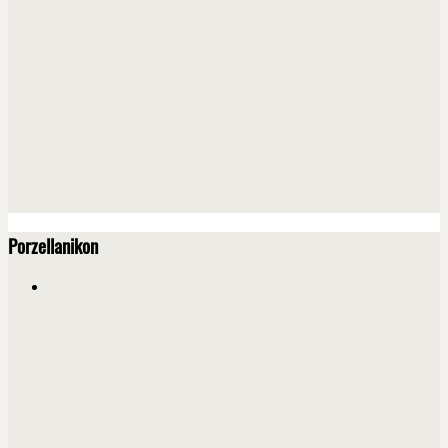
Porzellanikon