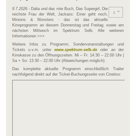
9.7.2026
- Dalia und das rote Buch, Das Supergirl, Die
reichste Frau der Welt, Jackass: Einer geht noch,
Minions & Monsters - das ist das aktuelle
Kinoprogramm an diesem Donnerstag und Freitag, sowie am
nächsten Mittwoch im Spektrum Selb. Alle weiteren
Informationen >>>
Weitere Infos zu Programm, Sonderveranstaltungen und
Tickets u.v.m. unter
www.spektrum-selb.de
oder an der
Kinokasse zu den Öffnungszeiten: Mi – Fr: 14:30 – 22:00 Uhr |
Sa + So: 13:30 – 22:00 Uhr (Abweichungen möglich).
Das komplette aktuelle Programm einschließlich Trailer
nachfolgend direkt auf der Ticket-Buchungsseite von Cinetixx: