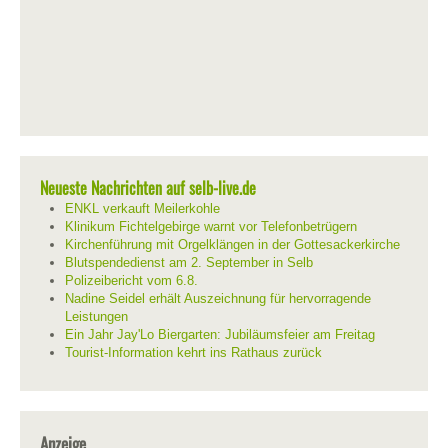
Neueste Nachrichten auf selb-live.de
ENKL verkauft Meilerkohle
Klinikum Fichtelgebirge warnt vor Telefonbetrügern
Kirchenführung mit Orgelklängen in der Gottesackerkirche
Blutspendedienst am 2. September in Selb
Polizeibericht vom 6.8.
Nadine Seidel erhält Auszeichnung für hervorragende
Leistungen
Ein Jahr Jay'Lo Biergarten: Jubiläumsfeier am Freitag
Tourist-Information kehrt ins Rathaus zurück
Anzeige